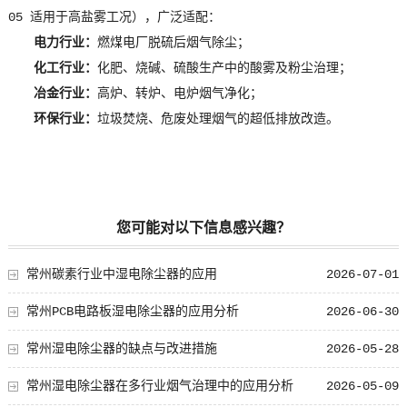
05 适用于高盐雾工况），广泛适配：
电力行业：
燃煤电厂脱硫后烟气除尘；
化工行业：
化肥、烧碱、硫酸生产中的酸雾及粉尘治理；
冶金行业：
高炉、转炉、电炉烟气净化；
环保行业：
垃圾焚烧、危废处理烟气的超低排放改造。
您可能对以下信息感兴趣？
常州碳素行业中湿电除尘器的应用
2026-07-01
常州PCB电路板湿电除尘器的应用分析
2026-06-30
常州湿电除尘器的缺点与改进措施
2026-05-28
常州湿电除尘器在多行业烟气治理中的应用分析
2026-05-09