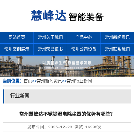
网站首页
常州关于我们
产品中心
常州新闻资讯
常州案例展示
常州荣誉证书
常州公司设备
常州联系我们
当前位置：
首页
>>
常州新闻资讯
>>
常州行业新闻
行业新闻
常州慧峰达不锈钢湿电除尘器的优势有哪些？
发布时间：
2025-12-23
浏览
16298次