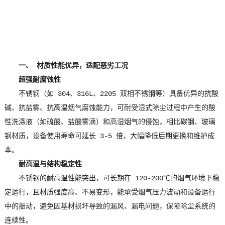
一、 材质性能优异，适配恶劣工况
超强耐腐蚀性
不锈钢（如 304、316L、2205 双相不锈钢等）具备优异的抗酸
碱、抗盐雾、抗高温烟气腐蚀能力，可耐受湿式除尘过程中产生的酸
性洗涤液（如硫酸、盐酸雾滴）和高湿烟气的侵蚀，相比碳钢、玻璃
钢材质，设备使用寿命可延长 3-5 倍，大幅降低后期更换和维护成
本。
耐高温与结构稳定性
不锈钢的耐高温性能突出，可长期在 120-200℃的烟气环境下稳
定运行，且材质强度高、不易变形，能承受烟气压力波动和设备运行
中的振动，避免因基材损坏导致的漏风、漏电问题，保障除尘系统的
连续性。