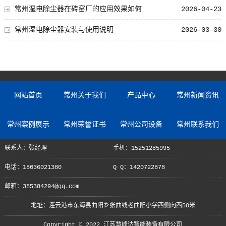
常州湿电除尘器在砖窑厂的应用效果如何
2026-04-23
常州湿电除尘器安装与使用说明
2026-03-30
网站首页
常州关于我们
产品中心
常州新闻资讯
常州案例展示
常州荣誉证书
常州公司设备
常州联系我们
联系人：张经理
手机：15251285995
电话：18036021380
Q Q：1420722878
邮箱：385384294@qq.com
地址：连云港市东海县曲阳乡张曲线老曲阳小学西侧向西50米
Copyright © 2022 江苏慧峰达智能装备有限公司