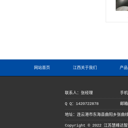
网站首页
江西关于我们
产品
联系人：张经理
手机：
Q Q：1420722878
邮箱：
地址：连云港市东海县曲阳乡张曲线
Copyright © 2022 江苏慧