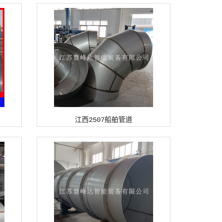
江西2507船舶管道