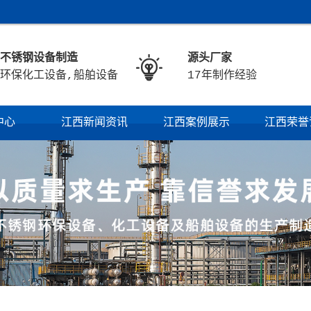
不锈钢设备制造
源头厂家

环保化工设备,船舶设备
17年制作经验
中心
江西新闻资讯
江西案例展示
江西荣誉