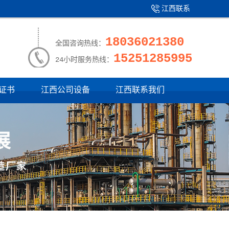
江西联系
产品中心
|
我们
18036021380
全国咨询热线：
15251285995
24小时服务热线：
证书
江西公司设备
江西联系我们