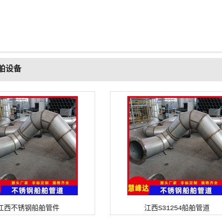
舶设备
江西不锈钢船舶管件
江西S31254船舶管道