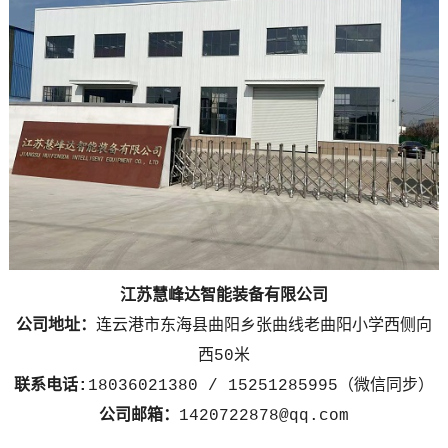
江苏慧峰达智能装备有限公司
公司地址：
连云港市东海县曲阳乡张曲线老曲阳小学西侧向
西50米
联系电话:
18036021380 / 15251285995（微信同步）
公司邮箱：
1420722878@qq.com