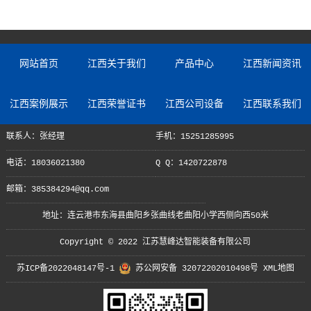
网站首页
江西关于我们
产品中心
江西新闻资讯
江西案例展示
江西荣誉证书
江西公司设备
江西联系我们
联系人：张经理
手机：15251285995
电话：18036021380
Q Q：1420722878
邮箱：385384294@qq.com
地址：连云港市东海县曲阳乡张曲线老曲阳小学西侧向西50米
Copyright © 2022 江苏慧峰达智能装备有限公司
苏ICP备2022048147号-1
苏公网安备 32072202010498号
XML地图