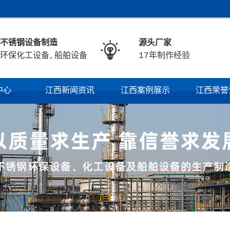
不锈钢设备制造
源头厂家

环保化工设备,船舶设备
17年制作经验
中心
江西新闻资讯
江西案例展示
江西荣誉