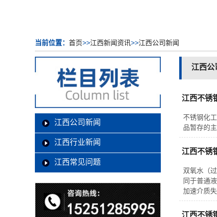
当前位置：
首页
>>
江西新闻资讯
>>
江西公司新闻
江西公
江西不锈
不锈钢化工
江西公司新闻
品暂存的主
江西行业新闻
江西不锈
江西常见问题
双氧水（过
同于普通液
加速介质失
江西不锈