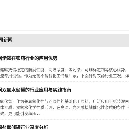
司新闻
钢储罐在农药行业的应用优势
储罐凭借稳定的防腐性能、高洁净度、零污染、可非标定制等核心优势，
流专用设备。作为无锡不锈钢化工储罐厂家，下面针对农药行业工况，详
钢双氧水储罐的行业应用与实践指南
氧化氢）作为兼具氧化性与还原性的基础化工原料，广泛应用于纸浆漂白
体介质，双氧水化学性质活泼，在高温、光照或接触催化性杂质的条件下
效，更可能引发超压...
钢盐酸储罐行业深度分析