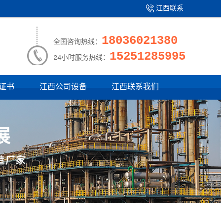
江西联系
产品中心
|
我们
18036021380
全国咨询热线：
15251285995
24小时服务热线：
证书
江西公司设备
江西联系我们