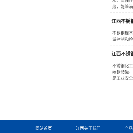
水、腐蚀性
势，能够满
江西不锈
不锈钢镍基
量控制和检
江西不锈
不锈钢化工
碳钢储罐、
是工业安全
网站首页
江西关于我们
产品