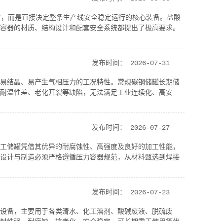
”，而是直接决定整条生产线安全稳定运行的核心装备。盐酸
容器的材质、结构设计和配套安全系统都提出了极高要求。
发布时间：
2026-07-31
易结晶、易产生气相压力的工况特性。常规碳钢储罐长期储
耐温性差、老化开裂等缺陷，无法满足工业连续化、高安
发布时间：
2026-07-27
工储罐凭借其优异的耐腐蚀性、高强度及良好的加工性能，
设计与制造必须严格遵循压力容器规范，从材料甄选到焊接
发布时间：
2026-07-23
设备，主要用于各类清水、化工溶剂、酸碱废液、脱硫废