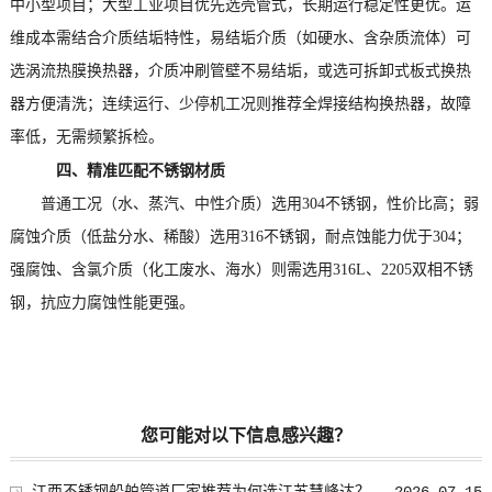
中小型项目；大型工业项目优先选壳管式，长期运行稳定性更优。运
维成本需结合介质结垢特性，易结垢介质（如硬水、含杂质流体）可
选涡流热膜换热器，介质冲刷管壁不易结垢，或选可拆卸式板式换热
器方便清洗；连续运行、少停机工况则推荐全焊接结构换热器，故障
率低，无需频繁拆检。
四、精准匹配不锈钢材质
普通工况（水、蒸汽、中性介质）选用304不锈钢，性价比高；弱
腐蚀介质（低盐分水、稀酸）选用316不锈钢，耐点蚀能力优于304；
强腐蚀、含氯介质（化工废水、海水）则需选用316L、2205双相不锈
钢，抗应力腐蚀性能更强。
您可能对以下信息感兴趣？