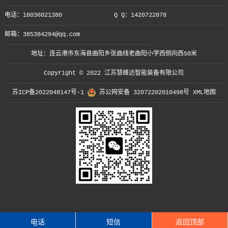
电话：18036021380
Q Q：1420722878
邮箱：385384294@qq.com
地址：连云港市东海县曲阳乡张曲线老曲阳小学西侧向西50米
Copyright © 2022 江苏慧峰达智能装备有限公司
苏ICP备2022048147号-1
苏公网安备 32072202010498号
XML地图
电话
短信
返回顶部