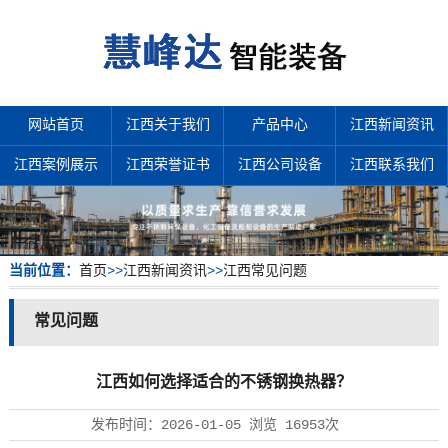
网站首页
江西关于我们
产品中心
江西新闻资讯
江西案例展示
江西荣誉证书
江西公司设备
江西联系我们
当前位置：
首页
>>
江西新闻资讯
>>
江西常见问题
常见问题
江西如何选择适合的不锈钢换热器？
发布时间：
2026-01-05
浏览
16953次