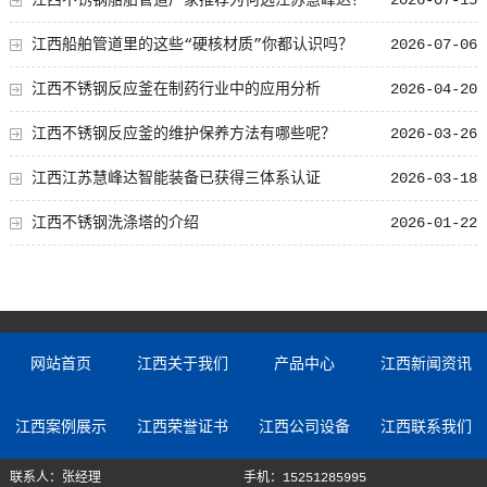
江西不锈钢船舶管道厂家推荐为何选江苏慧峰达？
2026-07-15
江西船舶管道里的这些“硬核材质”你都认识吗？
2026-07-06
江西不锈钢反应釜在制药行业中的应用分析
2026-04-20
江西不锈钢反应釜的维护保养方法有哪些呢？
2026-03-26
江西江苏慧峰达智能装备已获得三体系认证
2026-03-18
江西不锈钢洗涤塔的介绍
2026-01-22
网站首页
江西关于我们
产品中心
江西新闻资讯
江西案例展示
江西荣誉证书
江西公司设备
江西联系我们
联系人：张经理
手机：15251285995