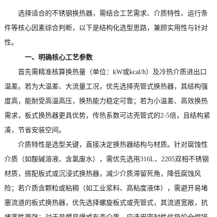
选择适合的不锈钢换热器，需结合工艺需求、介质特性、运行条
件等核心因素综合判断，以下是结构化选型思路，兼顾实用性与针对
性。
一、明确核心工艺参数
首先需精准核算换热量（单位：kW或kcal/h）及冷热介质进出口
温差。若为大温差、大流量工况，优先选择壳管式换热器，其结构强
度高，能耐受高温高压，换热能力稳定可靠；若为小温差、高效换热
需求，板式换热器更具优势，传热系数可达壳管式的2-5倍，且结构紧
凑，节省安装空间。
介质特性是选型关键，直接决定换热器结构与材质。针对腐蚀性
介质（如酸碱溶液、含氯废水），需优先选用316L、2205双相不锈钢
材质，搭配板式或沉浸式换热器，减少介质滞留死角，降低腐蚀风
险；若介质含颗粒或粘稠（如工业浆料、高粘度液体），需避开易堵
塞流道的板式换热器，优先选择螺旋板式或壳管式，其流道宽敞，抗