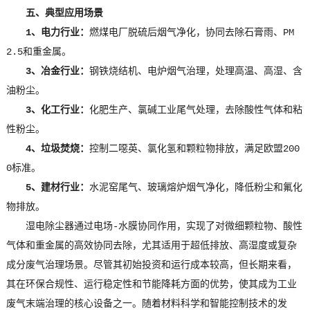
五、典型应用场景
1、电力行业：
燃煤电厂脱硫后烟气净化，协同去除石膏雨、PM
2.5和重金属。
3、冶金行业：
钢铁烧结机、电炉烟气治理，处理高温、高湿、含
油粉尘。
3、化工行业：
化肥生产、氯碱工业尾气处理，去除酸性气体和粘
性粉尘。
4、垃圾焚烧：
控制二噁英、氯化氢和颗粒物排放，满足欧盟200
0标准。
5、建材行业：
水泥窑尾气、玻璃熔炉烟气净化，降低粉尘和氟化
物排放。
湿电除尘器通过电场-水膜协同作用，实现了对微细颗粒物、酸性
气体和重金属的高效协同去除，尤其适用于超低排放、高湿度或复杂
成分废气治理场景。尽管其初始投资和运行成本较高，但长期来看，
其在环保合规性、运行稳定性和节能降耗方面的优势，使其成为工业
废气末端治理的核心设备之一。随着材料科学和智能控制技术的发