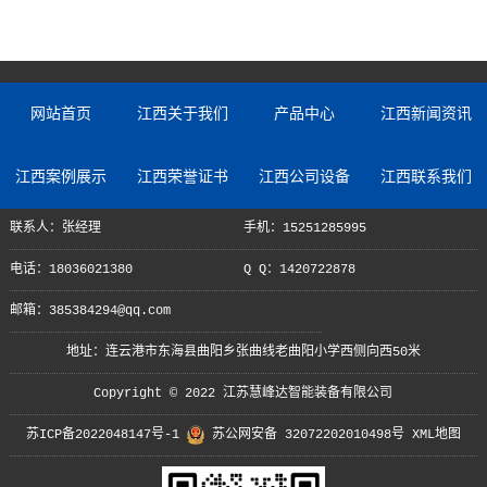
网站首页
江西关于我们
产品中心
江西新闻资讯
江西案例展示
江西荣誉证书
江西公司设备
江西联系我们
联系人：张经理
手机：15251285995
电话：18036021380
Q Q：1420722878
邮箱：385384294@qq.com
地址：连云港市东海县曲阳乡张曲线老曲阳小学西侧向西50米
Copyright © 2022 江苏慧峰达智能装备有限公司
苏ICP备2022048147号-1
苏公网安备 32072202010498号
XML地图