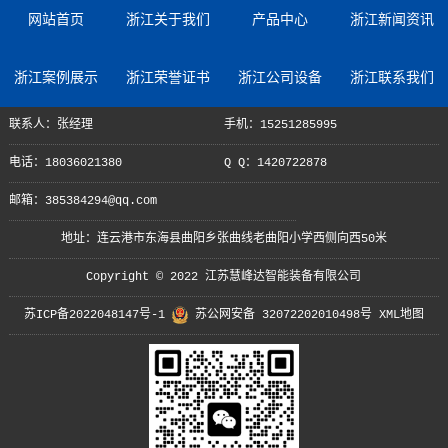
网站首页
浙江关于我们
产品中心
浙江新闻资讯
浙江案例展示
浙江荣誉证书
浙江公司设备
浙江联系我们
联系人：张经理
手机：15251285995
电话：18036021380
Q Q：1420722878
邮箱：385384294@qq.com
地址：连云港市东海县曲阳乡张曲线老曲阳小学西侧向西50米
Copyright © 2022 江苏慧峰达智能装备有限公司
苏ICP备2022048147号-1
苏公网安备 32072202010498号
XML地图