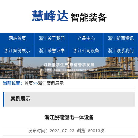
网站首页
浙江关于我们
产品中心
浙江新闻资讯
浙江案例展示
浙江荣誉证书
浙江公司设备
浙江联系我们
当前位置：
首页
>>
浙江案例展示
案例展示
浙江脱硫湿电一体设备
发布时间：
2022-07-23
浏览
69013次