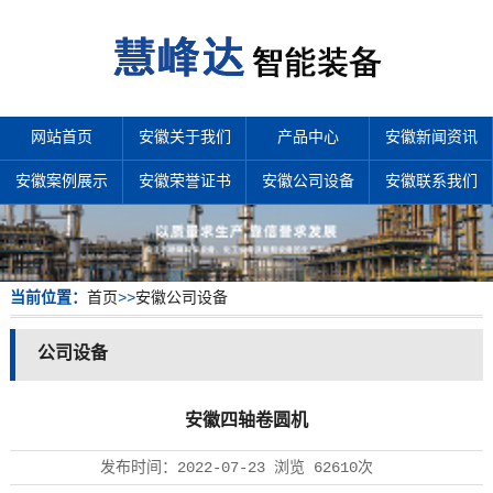
网站首页
安徽关于我们
产品中心
安徽新闻资讯
安徽案例展示
安徽荣誉证书
安徽公司设备
安徽联系我们
当前位置：
首页
>>
安徽公司设备
公司设备
安徽四轴卷圆机
发布时间：
2022-07-23
浏览
62610次