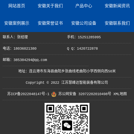
网站首页
安徽关于我们
产品中心
安徽新闻资讯
安徽案例展示
安徽荣誉证书
安徽公司设备
安徽联系我们
联系人：张经理
手机：15251285995
电话：18036021380
Q Q：1420722878
邮箱：385384294@qq.com
地址：连云港市东海县曲阳乡张曲线老曲阳小学西侧向西50米
Copyright © 2022 江苏慧峰达智能装备有限公司
苏ICP备2022048147号-1
苏公网安备 32072202010498号
XML地图