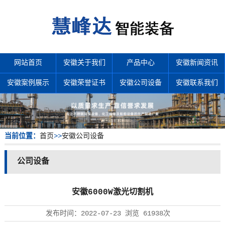
网站首页
安徽关于我们
产品中心
安徽新闻资讯
安徽案例展示
安徽荣誉证书
安徽公司设备
安徽联系我们
当前位置：
首页
>>
安徽公司设备
公司设备
安徽6000W激光切割机
发布时间：
2022-07-23
浏览
61938次