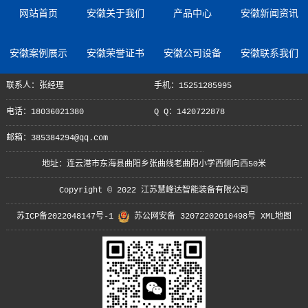
网站首页
安徽关于我们
产品中心
安徽新闻资讯
安徽案例展示
安徽荣誉证书
安徽公司设备
安徽联系我们
联系人：张经理
手机：15251285995
电话：18036021380
Q Q：1420722878
邮箱：385384294@qq.com
地址：连云港市东海县曲阳乡张曲线老曲阳小学西侧向西50米
Copyright © 2022 江苏慧峰达智能装备有限公司
苏ICP备2022048147号-1
苏公网安备 32072202010498号
XML地图