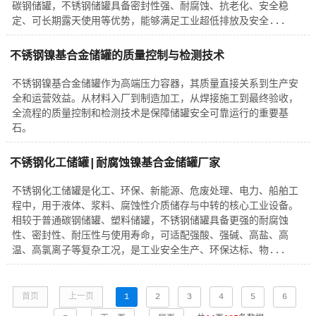
碳钢储罐，不锈钢储罐具备密封性强、耐腐蚀、抗老化、安全稳
定、可长期露天使用等优势，能够满足工业超低排放及安全...
不锈钢镍基合金储罐的质量控制与检测技术
不锈钢镍基合金储罐作为高端压力容器，其质量直接关系到生产安
全和运营效益。从材料入厂到制造加工，从焊接施工到最终验收，
全流程的质量控制和检测技术是保障储罐安全可靠运行的重要基
石。
不锈钢化工储罐|耐腐蚀镍基合金储罐厂家
不锈钢化工储罐是化工、环保、新能源、危废处理、电力、船舶工
程中，用于液体、浆料、腐蚀性介质储存与中转的核心工业设备。
相较于普通碳钢储罐、塑料储罐，不锈钢储罐具备更强的耐腐蚀
性、密封性、耐压性与使用寿命，可适配强酸、强碱、高盐、高
温、高氯离子等复杂工况，是工业安全生产、环保达标、物...
首页
上一页
1
2
3
4
5
6