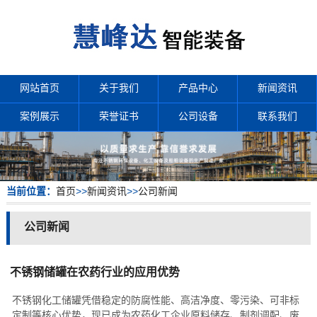
网站首页
关于我们
产品中心
新闻资讯
案例展示
荣誉证书
公司设备
联系我们
当前位置：
首页
>>
新闻资讯
>>
公司新闻
公司新闻
不锈钢储罐在农药行业的应用优势
不锈钢化工储罐凭借稳定的防腐性能、高洁净度、零污染、可非标
定制等核心优势，现已成为农药化工企业原料储存、制剂调配、废