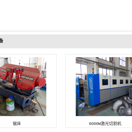
备
锯床
6000W激光切割机