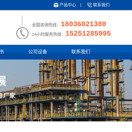
产品中心
|
联系我们
18036021380
全国咨询热线：
15251285995
24小时服务热线：
书
公司设备
联系我们