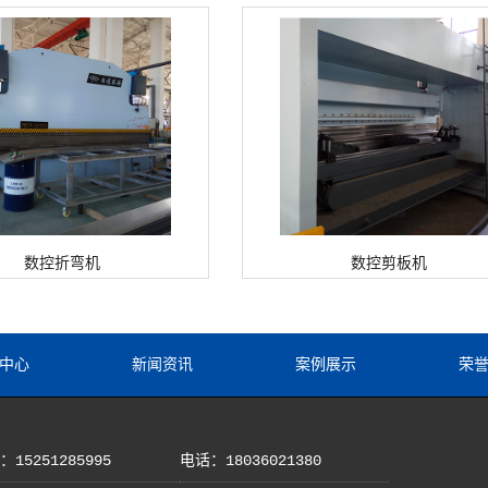
数控折弯机
数控剪板机
中心
新闻资讯
案例展示
荣
15251285995
电话：18036021380