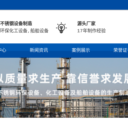
不锈钢设备制造
源头厂家

环保化工设备,船舶设备
17年制作经验
中心
新闻资讯
案例展示
荣誉证