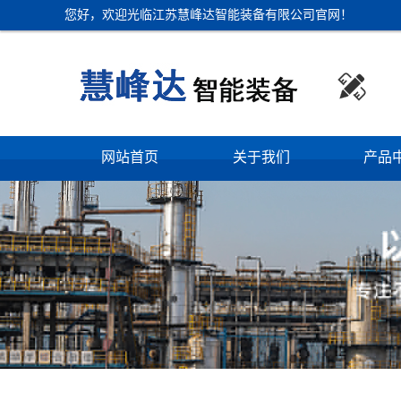
您好，欢迎光临江苏慧峰达智能装备有限公司官网！

网站首页
关于我们
产品