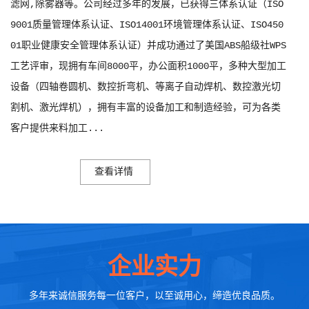
滤网,除雾器等。公司经过多年的发展，已获得三体系认证（ISO
9001质量管理体系认证、ISO14001环境管理体系认证、ISO450
01职业健康安全管理体系认证）并成功通过了美国ABS船级社WPS
工艺评审，现拥有车间8000平，办公面积1000平，多种大型加工
设备（四轴卷圆机、数控折弯机、等离子自动焊机、数控激光切
割机、激光焊机），拥有丰富的设备加工和制造经验，可为各类
客户提供来料加工...
查看详情
企业实力
多年来诚信服务每一位客户，以至诚用心，缔造优良品质。