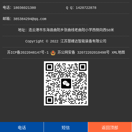
电话：18036021380
Q Q：1420722878
邮箱：385384294@qq.com
地址：连云港市东海县曲阳乡张曲线老曲阳小学西侧向西50米
Copyright © 2022 江苏慧峰达智能装备有限公司
苏ICP备2022048147号-1
苏公网安备 32072202010498号
XML地图
电话
短信
返回顶部