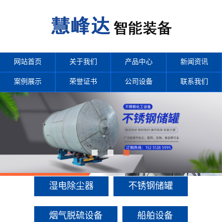
网站首页
关于我们
产品中心
新闻资讯
案例展示
荣誉证书
公司设备
联系我们
产品中心
多年来诚信服务每一位客户，以至诚用心，缔造优良品质。
湿电除尘器
不锈钢储罐
烟气脱硫设备
船舶设备