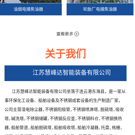
油烟电捕焦油器
轮胎厂电捕焦油器
江
关于我们
油烟电捕焦油器
江苏慧峰达智能装备有限公司
江苏慧峰达智能装备有限公司坐落于连云港东海县，是一家从
事环保化工设备、船舶设备及不锈钢成套设备的生产制造厂家，
公司主营湿电除尘器,不锈钢阳极管,不锈钢喷淋塔,脱硫塔,吸收
塔,碱洗塔,不锈钢储罐,不锈钢反应釜,不锈钢料仓,不锈钢换热
器,船舶管道,船舶脱硫塔,船舶吸收塔,船舶冷凝器,托盘,格栅,