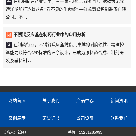
答
在船舶制造产业链里，有一家扎根江苏的企业，默默为无数
远洋船舶打造着这条“看不见的生命线”——江苏慧峰智能装备有限
公司。不...
问
不锈钢反应釜在制药行业中的应用分析
答
在制药行业，不锈钢反应釜凭借其卓越的耐腐蚀性、精准控
温能力及符合GMP标准的洁净设计，已成为原料药合成、制剂研
发及辅料制...
网站首页
关于我们
产品中心
新闻资讯
案例展示
荣誉证书
公司设备
联系我们
联系人：张经理
手机：15251285995