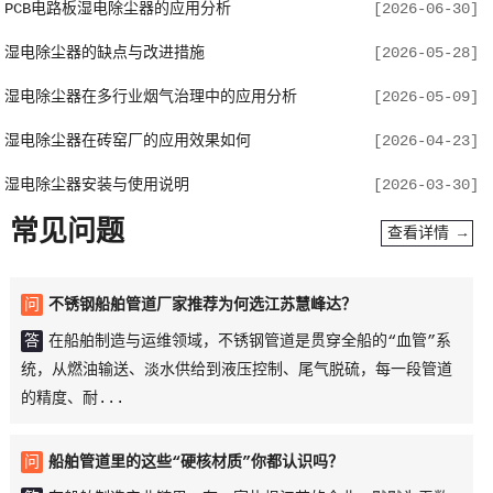
PCB电路板湿电除尘器的应用分析
[2026-06-30]
湿电除尘器的缺点与改进措施
[2026-05-28]
湿电除尘器在多行业烟气治理中的应用分析
[2026-05-09]
湿电除尘器在砖窑厂的应用效果如何
[2026-04-23]
湿电除尘器安装与使用说明
[2026-03-30]
常见问题
查看详情 →
问
不锈钢船舶管道厂家推荐为何选江苏慧峰达？
答
在船舶制造与运维领域，不锈钢管道是贯穿全船的“血管”系
统，从燃油输送、淡水供给到液压控制、尾气脱硫，每一段管道
的精度、耐...
问
船舶管道里的这些“硬核材质”你都认识吗？