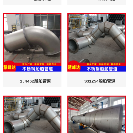
1.4462船舶管道
S31254船舶管道