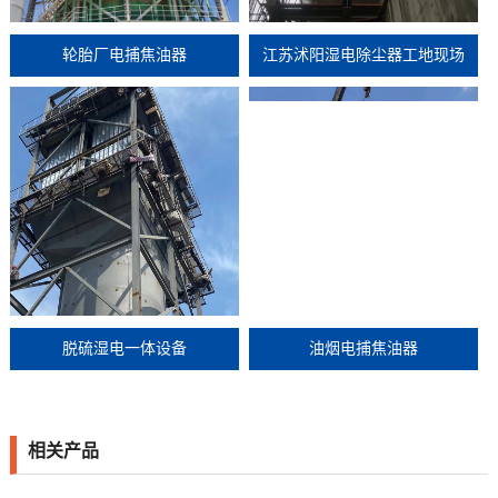
轮胎厂电捕焦油器
江苏沭阳湿电除尘器工地现场
脱硫湿电一体设备
油烟电捕焦油器
相关产品