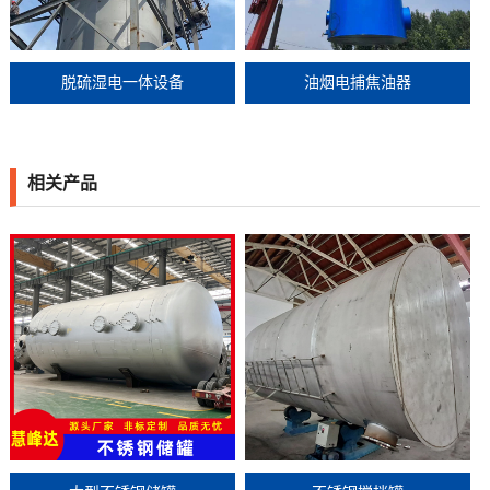
脱硫湿电一体设备
油烟电捕焦油器
相关产品