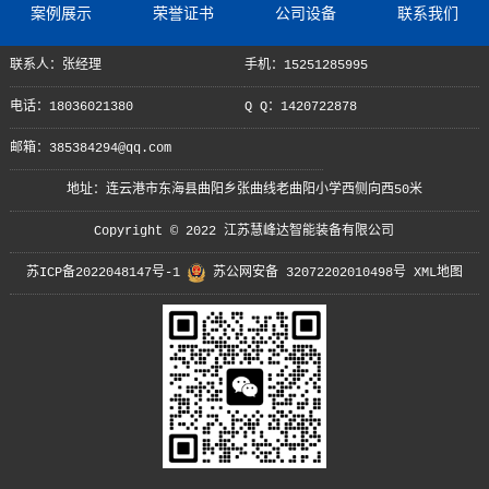
案例展示
荣誉证书
公司设备
联系我们
联系人：张经理
手机：15251285995
电话：18036021380
Q Q：1420722878
邮箱：385384294@qq.com
地址：连云港市东海县曲阳乡张曲线老曲阳小学西侧向西50米
Copyright © 2022 江苏慧峰达智能装备有限公司
苏ICP备2022048147号-1
苏公网安备 32072202010498号
XML地图