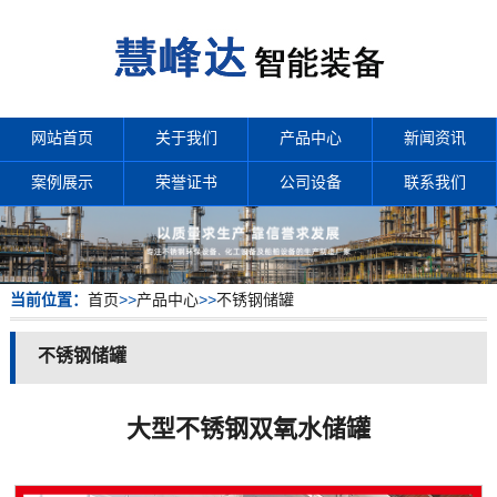
网站首页
关于我们
产品中心
新闻资讯
案例展示
荣誉证书
公司设备
联系我们
当前位置：
首页
>>
产品中心
>>
不锈钢储罐
不锈钢储罐
大型不锈钢双氧水储罐