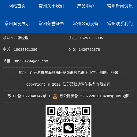
网站首页
常州关于我们
产品中心
常州新闻资讯
常州案例展示
常州荣誉证书
常州公司设备
常州联系我们
联系人：张经理
手机：15251285995
电话：18036021380
Q Q：1420722878
邮箱：385384294@qq.com
地址：连云港市东海县曲阳乡张曲线老曲阳小学西侧向西50米
Copyright © 2022 江苏慧峰达智能装备有限公司
苏ICP备2022048147号-1
苏公网安备 32072202010498号
XML地图