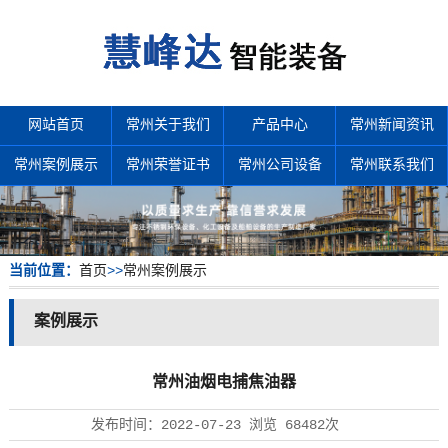
网站首页
常州关于我们
产品中心
常州新闻资讯
常州案例展示
常州荣誉证书
常州公司设备
常州联系我们
当前位置：
首页
>>
常州案例展示
案例展示
常州油烟电捕焦油器
发布时间：
2022-07-23
浏览
68482次