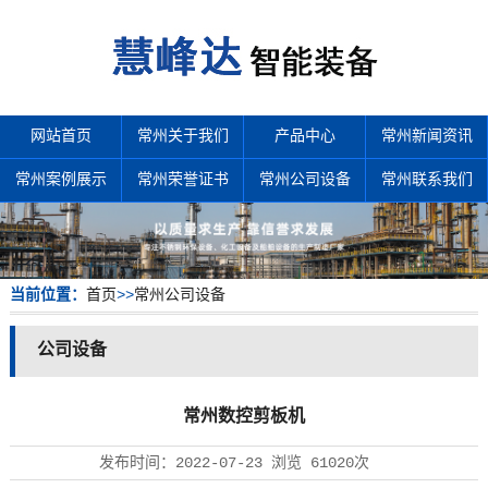
网站首页
常州关于我们
产品中心
常州新闻资讯
常州案例展示
常州荣誉证书
常州公司设备
常州联系我们
当前位置：
首页
>>
常州公司设备
公司设备
常州数控剪板机
发布时间：
2022-07-23
浏览
61020次