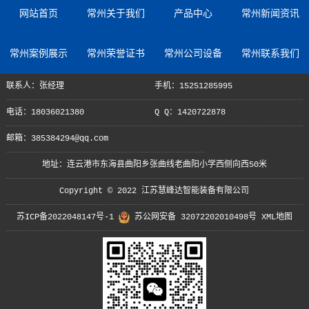
网站首页
常州关于我们
产品中心
常州新闻资讯
常州案例展示
常州荣誉证书
常州公司设备
常州联系我们
联系人：张经理
手机：15251285995
电话：18036021380
Q Q：1420722878
邮箱：385384294@qq.com
地址：连云港市东海县曲阳乡张曲线老曲阳小学西侧向西50米
Copyright © 2022 江苏慧峰达智能装备有限公司
苏ICP备2022048147号-1
苏公网安备 32072202010498号
XML地图