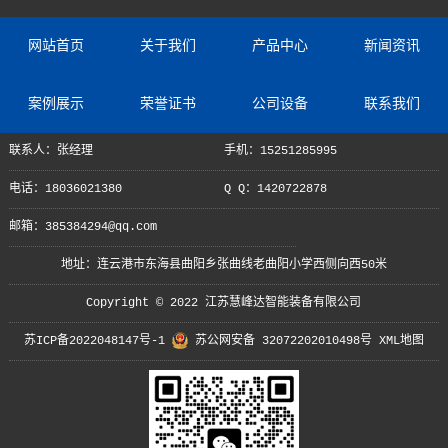
网站首页
关于我们
产品中心
新闻资讯
案例展示
荣誉证书
公司设备
联系我们
联系人：张经理
手机：15251285995
电话：18036021380
Q Q：1420722878
邮箱：385384294@qq.com
地址：连云港市东海县曲阳乡张曲线老曲阳小学西侧向西50米
Copyright © 2022 江苏慧峰达智能装备有限公司
苏ICP备2022048147号-1
苏公网安备 32072202010498号
XML地图