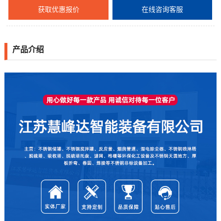
获取优惠报价
在线咨询客服
产品介绍