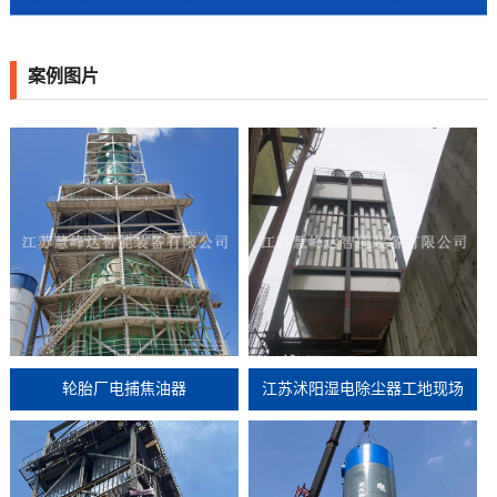
案例图片
轮胎厂电捕焦油器
江苏沭阳湿电除尘器工地现场