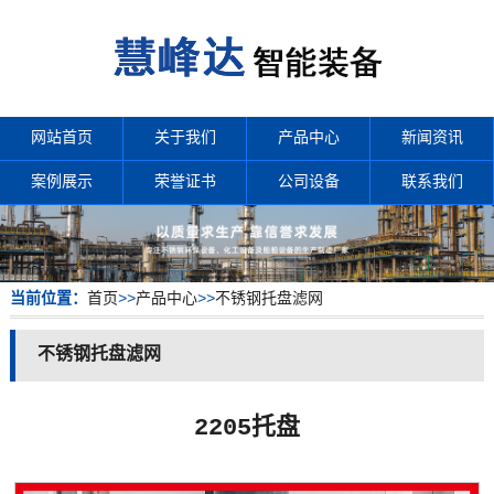
网站首页
关于我们
产品中心
新闻资讯
案例展示
荣誉证书
公司设备
联系我们
当前位置：
首页
>>
产品中心
>>
不锈钢托盘滤网
不锈钢托盘滤网
2205托盘