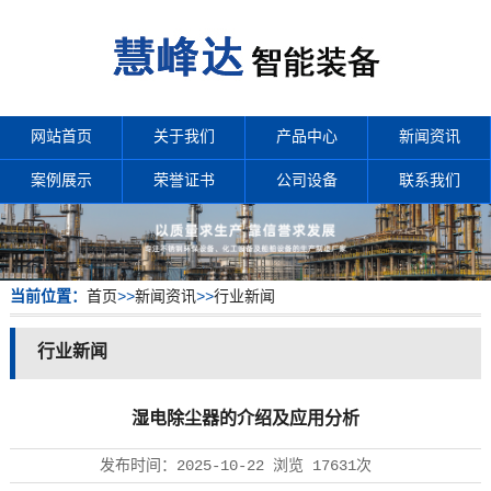
网站首页
关于我们
产品中心
新闻资讯
案例展示
荣誉证书
公司设备
联系我们
当前位置：
首页
>>
新闻资讯
>>
行业新闻
行业新闻
湿电除尘器的介绍及应用分析
发布时间：
2025-10-22
浏览
17631次