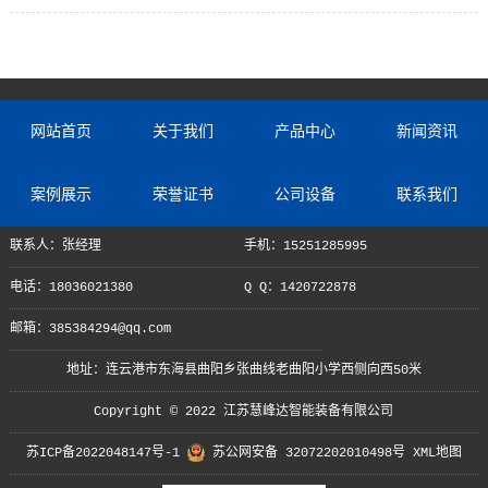
网站首页
关于我们
产品中心
新闻资讯
案例展示
荣誉证书
公司设备
联系我们
联系人：张经理
手机：15251285995
电话：18036021380
Q Q：1420722878
邮箱：385384294@qq.com
地址：连云港市东海县曲阳乡张曲线老曲阳小学西侧向西50米
Copyright © 2022 江苏慧峰达智能装备有限公司
苏ICP备2022048147号-1
苏公网安备 32072202010498号
XML地图