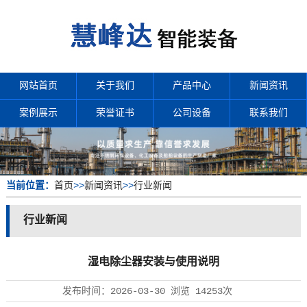
网站首页
关于我们
产品中心
新闻资讯
案例展示
荣誉证书
公司设备
联系我们
当前位置：
首页
>>
新闻资讯
>>
行业新闻
行业新闻
湿电除尘器安装与使用说明
发布时间：
2026-03-30
浏览
14253次