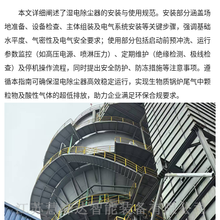
本文详细阐述了湿电除尘器的安装与使用规范。安装部分涵盖场
地准备、设备检查、主体组装及电气系统安装等关键步骤，强调基础
水平度、气密性及电气安全要求；使用部分包括启动前预冲洗、运行
参数监控（如高压电源、喷淋压力）、定期维护（绝缘检测、极线检
查）及停机操作流程，同时提出安全防护、防冻措施等注意事项。遵
循本指南可确保湿电除尘器高效稳定运行，实现生物质锅炉尾气中颗
粒物及酸性气体的超低排放，助力企业满足环保合规要求。