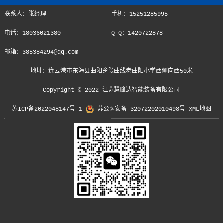
联系人：张经理
手机：15251285995
电话：18036021380
Q Q：1420722878
邮箱：385384294@qq.com
地址：连云港市东海县曲阳乡张曲线老曲阳小学西侧向西50米
Copyright © 2022 江苏慧峰达智能装备有限公司
苏ICP备2022048147号-1
苏公网安备 32072202010498号
XML地图