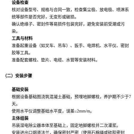
设备检查
核对设备型号、规格与合同一致，检查集尘极、放电极、喷淋系
统等部件是否完好，无变形或破损。
确认绝缘子、密封件等易损件包装完好，避免安装前受潮或污
染。
工具与材料
准备起重设备（如叉车、吊车）、扳手、电焊机、水平仪、密封
胶等工具。
准备配套螺栓、垫片、电缆、水管等安装材料。
（二）安装步骤
基础安装
根据设备基础图浇筑混凝土基础，预埋地脚螺栓，养护期不少于7
天。
使用水平仪调整基础水平度，误差≤2mm/m。
主体组装
吊装湿电除尘器本体至基础上，固定地脚螺栓并二次灌浆。
安装进出口烟道法兰，确保密封严密（使用石棉绳或硅胶密封