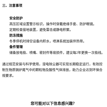
三、注意事项
安全防护
高压区域设置警示标识，操作时穿戴绝缘手套、防护眼镜。
定期检查接地装置，避免雷击或静电积聚。
防冻措施
冬季停机时排空设备内积水，喷淋系统加装伴热带。
备件管理
储备放电极、喷嘴、密封件等易损件，建议每2年更换一次极线。
通过规范安装与科学使用，湿电除尘器可实现长期稳定运行，有效控
制生物质锅炉尾气中的颗粒物及酸性气体排放，助力企业达到环保合
规要求。
您可能对以下信息感兴趣？