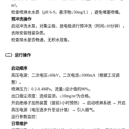
m³。
检查喷淋水水质（pH 6-9，悬浮物≤50mg/L），避免堵塞喷嘴。
预冲洗操作
启动冲洗水泵，对集尘极、放电极进行预冲洗（时间≥10分钟），
去除安装残留杂质。
检查排水是否畅通，无积水现象。
（二）运行操作
启动顺序
高压电源：二次电压≥60kV，二次电流≤1000mA（根据工况调
整）。
喷淋压力：0.2-0.4MPa，流量≥设计值的90%。
出口烟尘浓度：连续监测，≤10mg/m³为合格。
开启绝缘子加热装置（提前1小时预热）→ 启动喷淋系统 → 开启
高压电源（电压逐步升至设计值）→ 引入烟气。
运行参数监控：
日常维护