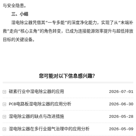
与安全隐患。
三、小结
湿电除尘器凭借其“一专多能”的深度净化能力，实现了从“末端补
救”走向“核心主角”的角色转变，已成为连接能源效率提升与超低排放
目标的关键设备。
您可能对以下信息感兴趣？
碳素行业中湿电除尘器的应用
2026-07-01
PCB电路板湿电除尘器的应用分析
2026-06-30
湿电除尘器的缺点与改进措施
2026-05-28
湿电除尘器在多行业烟气治理中的应用分析
2026-05-09