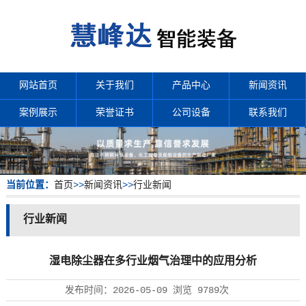
网站首页
关于我们
产品中心
新闻资讯
案例展示
荣誉证书
公司设备
联系我们
当前位置：
首页
>>
新闻资讯
>>
行业新闻
行业新闻
湿电除尘器在多行业烟气治理中的应用分析
发布时间：
2026-05-09
浏览
9789次