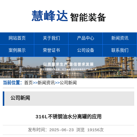
网站首页
关于我们
产品中心
新闻资讯
案例展示
荣誉证书
公司设备
联系我们
当前位置：
首页
>>
新闻资讯
>>
公司新闻
公司新闻
316L不锈钢油水分离罐的应用
发布时间：
2025-06-23
浏览
19156次