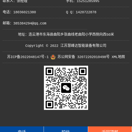
联系人：张经理
手机：15251285995
电话：18036021380
Q Q：1420722878
邮箱：385384294@qq.com
地址：连云港市东海县曲阳乡张曲线老曲阳小学西侧向西50米
Copyright © 2022 江苏慧峰达智能装备有限公司
苏ICP备2022048147号-1
苏公网安备 32072202010498号
XML地图