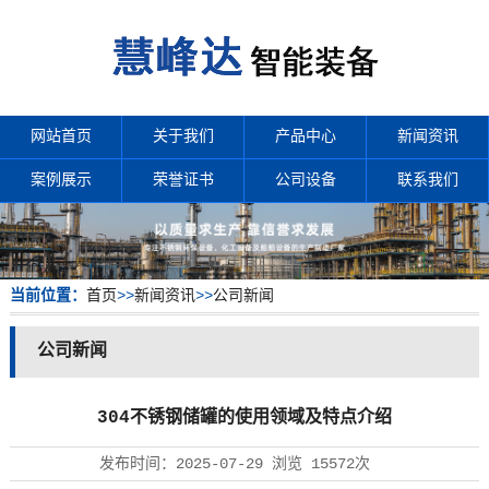
网站首页
关于我们
产品中心
新闻资讯
案例展示
荣誉证书
公司设备
联系我们
当前位置：
首页
>>
新闻资讯
>>
公司新闻
公司新闻
304不锈钢储罐的使用领域及特点介绍
发布时间：
2025-07-29
浏览
15572次