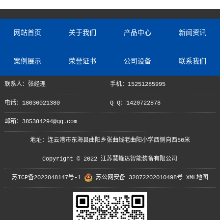
网站首页
关于我们
产品中心
新闻资讯
案例展示
荣誉证书
公司设备
联系我们
联系人：张经理
手机：15251285995
电话：18036021380
Q Q：1420722878
邮箱：385384294@qq.com
地址：连云港市东海县曲阳乡张曲线老曲阳小学西侧向西50米
Copyright © 2022 江苏慧峰达智能装备有限公司
苏ICP备2022048147号-1
苏公网安备 32072202010498号
XML地图