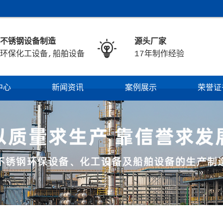
不锈钢设备制造
源头厂家

环保化工设备,船舶设备
17年制作经验
中心
新闻资讯
案例展示
荣誉证