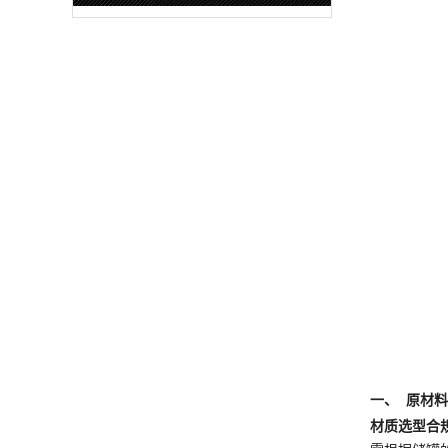
一、 原材
材质选型合