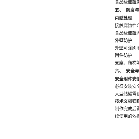
食品级储罐
五、 防腐
内壁处理
接触腐蚀性
食品级储罐
外壁防护
外壁可涂刷
附件防护
支座、爬梯
六、 安全
安全附件安
必须安装安
大型储罐需
技术文档归
制作完成后
续使用的依