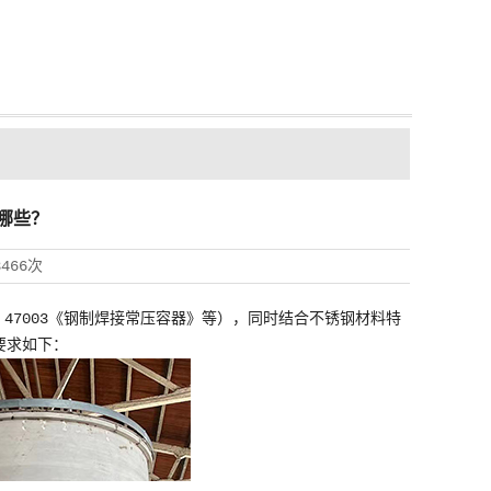
哪些？
3466次
T 47003《钢制焊接常压容器》等），同时结合不锈钢材料特
要求如下：