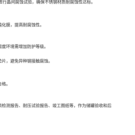
罐需进行晶间腐蚀试验，确保不锈钢材质耐腐蚀性达标。
钝化膜，提高耐腐蚀性。
湿度环境需增加防护等级。
垫片，避免异种钢接触腐蚀。
合格。
损检测报告、耐压试验报告、竣工图纸等，作为储罐验收和后