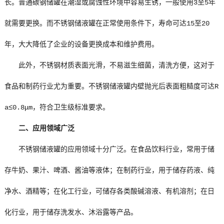
长。普通碳钢储罐在潮湿或腐蚀性环境中容易生锈，一般使用3至5年
就需要更换。而不锈钢储液罐在正常使用条件下，寿命可达15至20
年，大大降低了企业的设备更换成本和维护费用。
此外，不锈钢材质表面光滑，不易滋生细菌，清洗方便，这对于
食品和制药行业尤为重要。不锈钢储液罐内壁抛光后表面粗糙度可达R
a≤0.8μm，符合卫生级标准要求。
二、应用领域广泛
不锈钢储液罐的应用领域十分广泛。在食品饮料行业，常用于储
存牛奶、果汁、啤酒、酱油等液体；在制药行业，用于储存药液、纯
净水、酒精等；在化工行业，可储存各类酸碱溶液、有机溶剂；在日
化行业，用于储存洗发水、沐浴露等产品。