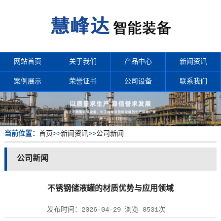
网站首页
关于我们
产品中心
新闻资讯
案例展示
荣誉证书
公司设备
联系我们
当前位置：
首页
>>
新闻资讯
>>
公司新闻
公司新闻
不锈钢储液罐的材质优势与应用领域
发布时间：
2026-04-29
浏览
8531次