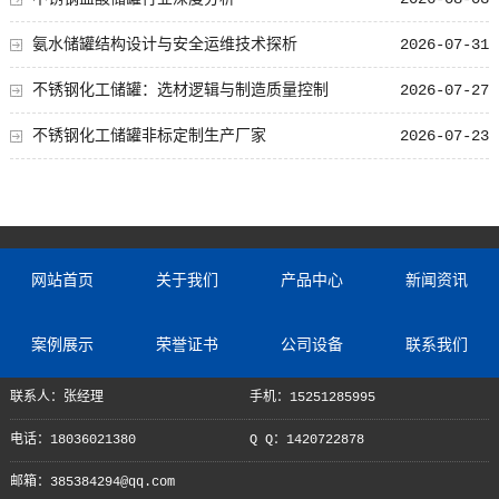
氨水储罐结构设计与安全运维技术探析
2026-07-31
不锈钢化工储罐：选材逻辑与制造质量控制
2026-07-27
不锈钢化工储罐非标定制生产厂家
2026-07-23
网站首页
关于我们
产品中心
新闻资讯
案例展示
荣誉证书
公司设备
联系我们
联系人：张经理
手机：15251285995
电话：18036021380
Q Q：1420722878
邮箱：385384294@qq.com