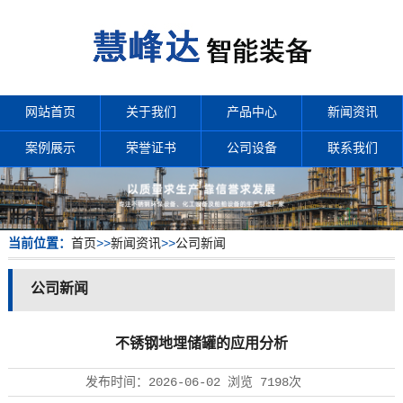
网站首页
关于我们
产品中心
新闻资讯
案例展示
荣誉证书
公司设备
联系我们
当前位置：
首页
>>
新闻资讯
>>
公司新闻
公司新闻
不锈钢地埋储罐的应用分析
发布时间：
2026-06-02
浏览
7198次