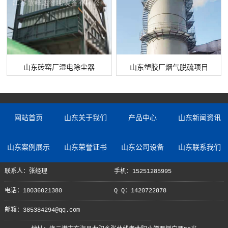
山东砖窑厂湿电除尘器
山东塑胶厂烟气脱硫项目
网站首页
山东关于我们
产品中心
山东新闻资讯
山东案例展示
山东荣誉证书
山东公司设备
山东联系我们
联系人：张经理
手机：15251285995
电话：18036021380
Q Q：1420722878
邮箱：385384294@qq.com