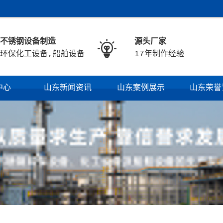
不锈钢设备制造
源头厂家

环保化工设备,船舶设备
17年制作经验
中心
山东新闻资讯
山东案例展示
山东荣誉