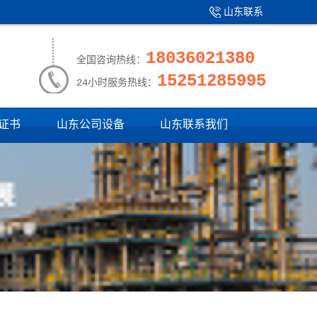
山东联系
产品中心
|
我们
18036021380
全国咨询热线：
15251285995
24小时服务热线：
证书
山东公司设备
山东联系我们