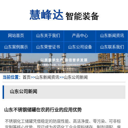
网站首页
山东关于我们
产品中心
山东新闻资讯
山东案例展示
山东荣誉证书
山东公司设备
山东联系我们
当前位置：
首页
>>
山东新闻资讯
>>
山东公司新闻
山东公司新闻
山东不锈钢储罐在农药行业的应用优势
不锈钢化工储罐凭借稳定的防腐性能、高洁净度、零污染、可非标
定制等核心优势，现已成为农药化工企业原料储存、制剂调配、废