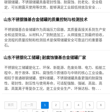
碳钢储罐，不锈钢储罐具备密封性强、耐腐蚀、抗老化、安全稳
定、可长期露天使用等优势，能够满足工业超低排放及安全...
山东不锈钢镍基合金储罐的质量控制与检测技术
不锈钢镍基合金储罐作为高端压力容器，其质量直接关系到生产安
全和运营效益。从材料入厂到制造加工，从焊接施工到最终验收，
全流程的质量控制和检测技术是保障储罐安全可靠运行的重要基
石。
山东不锈钢化工储罐|耐腐蚀镍基合金储罐厂家
不锈钢化工储罐是化工、环保、新能源、危废处理、电力、船舶工
程中，用于液体、浆料、腐蚀性介质储存与中转的核心工业设备。
相较于普通碳钢储罐、塑料储罐，不锈钢储罐具备更强的耐腐蚀
性、密封性、耐压性与使用寿命，可适配强酸、强碱、高盐、高
温、高氯离子等复杂工况，是工业安全生产、环保达标、物...
首页
上一页
1
2
3
4
5
6