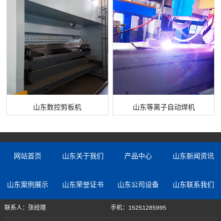
山东数控剪板机
山东等离子自动焊机
网站首页
山东关于我们
产品中心
山东新闻资讯
山东案例展示
山东荣誉证书
山东公司设备
山东联系我们
联系人：张经理
手机：15251285995