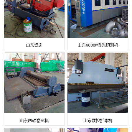
山东锯床
山东6000W激光切割机
山东四轴卷圆机
山东数控折弯机