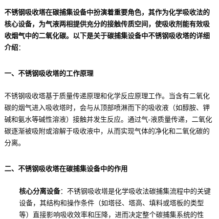
不锈钢吸收塔在碳捕集设备中扮演着重要角色，其作为化学吸收法的
核心设备，为气液两相提供充分的接触传质空间，使吸收剂能有效吸
收烟气中的二氧化碳。以下是关于碳捕集设备中不锈钢吸收塔的详细
介绍
：
一、不锈钢吸收塔的工作原理
不锈钢吸收塔基于质量传递原理和化学反应原理工作。当含有二氧化
碳的烟气进入吸收塔时，会与从顶部喷淋而下的吸收液（如醇胺、钾
碱和氨水等碱性溶液）接触并发生反应。通过气-液质量传递，二氧化
碳逐渐被吸附或溶解于吸收液中，从而实现气体的净化和二氧化碳的
分离。
二、不锈钢吸收塔在碳捕集设备中的作用
核心分离设备
：不锈钢吸收塔是化学吸收法碳捕集流程中的关键
设备，其结构和操作条件（如塔径、塔高、填料或塔板的类型
等）直接影响吸收效率和压降，进而决定整个碳捕集系统的性