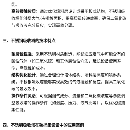
能。
高效接触传质
：通过优化填料层设计或采用板式结构，不锈钢吸
收塔能够增大气-液接触面积，提高质量传递效率，确保二氧化碳
与吸收液充分反应，实现高效分离。
三、不锈钢吸收塔的技术特点
耐腐蚀性强
：采用不锈钢材质制造，能够适应烟气中可能含有的
酸性气体（如二氧化硫）和其他腐蚀性介质，延长设备使用寿
命，降低维护成本。
结构优化设计
：通过合理设计塔体结构、填料层高度和喷淋系
统，不锈钢吸收塔能够实现高效的气液接触和反应，提高二氧化
碳的吸收效率。
操作条件灵活
：可根据烟气成分、流量和二氧化碳浓度等参数调
整吸收塔的操作条件（如温度、压力、液气比等），以优化碳捕
集性能。
四、不锈钢吸收塔在碳捕集设备中的应用案例