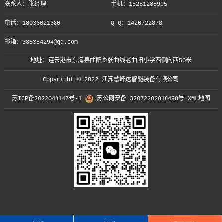
联系人：张经理
手机：15251285995
电话：18036021380
Q Q：1420722878
邮箱：385384294@qq.com
地址：连云港市东海县曲阳乡张曲线老曲阳小学西侧向西50米
Copyright © 2022 江苏慧峰达智能装备有限公司
苏ICP备2022048147号-1
苏公网安备 32072202010498号
XML地图