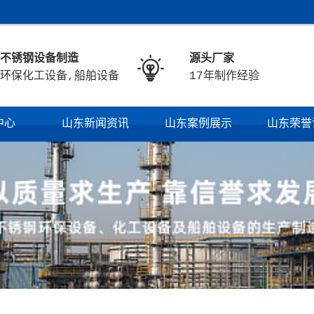
不锈钢设备制造
源头厂家

环保化工设备,船舶设备
17年制作经验
中心
山东新闻资讯
山东案例展示
山东荣誉