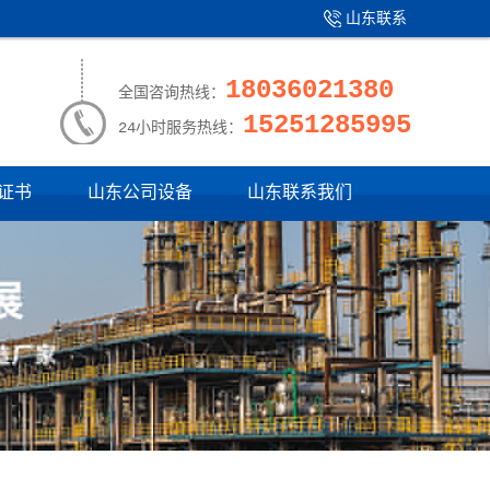
山东联系
产品中心
|
我们
18036021380
全国咨询热线：
15251285995
24小时服务热线：
证书
山东公司设备
山东联系我们