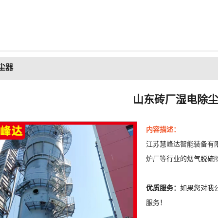
尘器
山东砖厂湿电除
内容描述：
江苏慧峰达智能装备有
炉厂等行业的烟气脱硫
优质服务：
如果您对我
服务！