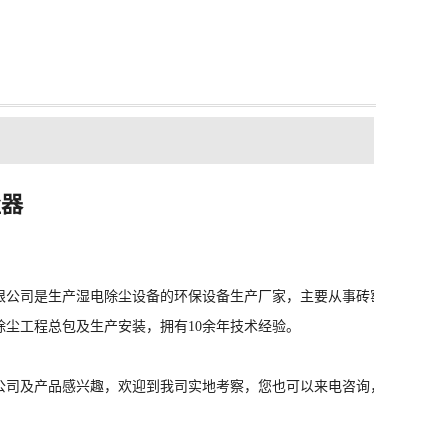
尘器
限公司是生产湿电除尘设备的环保设备生产厂家，主要从事砖窑厂、岩棉
除尘工程总包及生产安装，拥有10余年技术经验。
公司及产品感兴趣，欢迎到我司实地考察，您也可以来电咨询，我们将竭