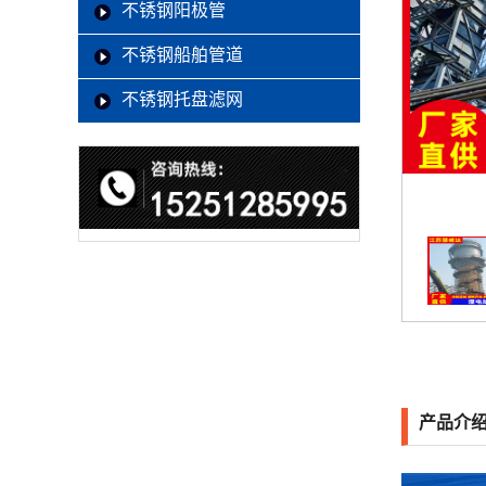
不锈钢阳极管
不锈钢船舶管道
不锈钢托盘滤网
产品介