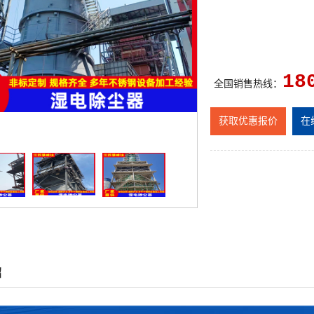
18
全国销售热线：
获取优惠报价
在
绍