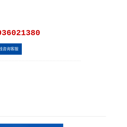
036021380
线咨询客服