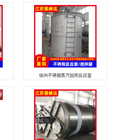
徐州不锈钢蒸汽加热反应釜