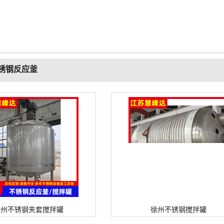
锈钢反应釜
徐州不锈钢夹套搅拌罐
徐州不锈钢搅拌罐