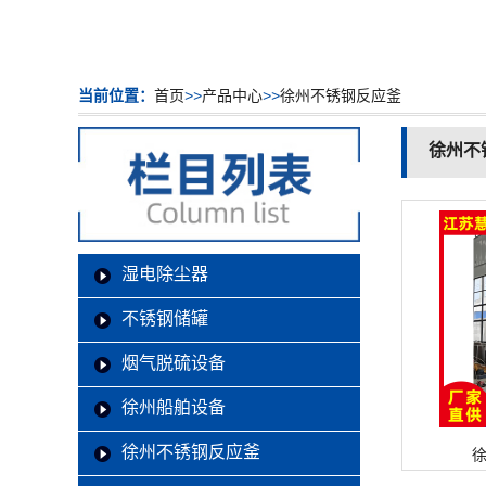
当前位置：
首页
>>
产品中心
>>
徐州不锈钢反应釜
徐州不
湿电除尘器
不锈钢储罐
烟气脱硫设备
徐州船舶设备
徐州不锈钢反应釜