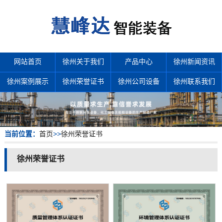
网站首页
徐州关于我们
产品中心
徐州新闻资讯
徐州案例展示
徐州荣誉证书
徐州公司设备
徐州联系我们
当前位置：
首页
>>
徐州荣誉证书
徐州荣誉证书