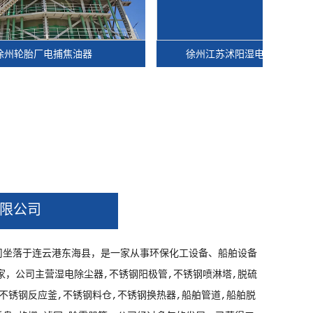
厂电捕焦油器
徐州江苏沭阳湿电除尘器工地现场
限公司
司坐落于连云港东海县，是一家从事环保化工设备、船舶设备
家，公司主营湿电除尘器,不锈钢阳极管,不锈钢喷淋塔,脱硫
,不锈钢反应釜,不锈钢料仓,不锈钢换热器,船舶管道,船舶脱