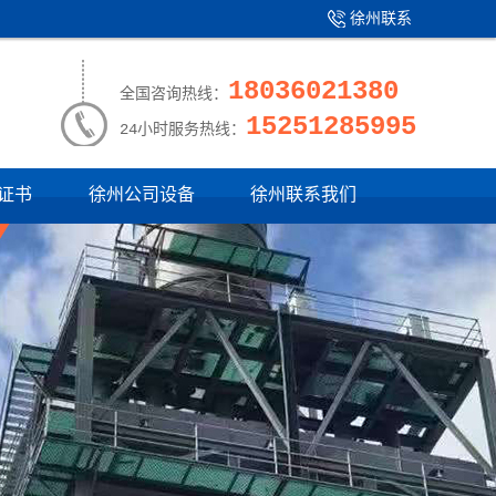
徐州联系
产品中心
|
我们
18036021380
全国咨询热线：
15251285995
24小时服务热线：
证书
徐州公司设备
徐州联系我们