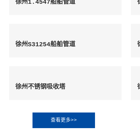
徐州1.4547船舶管道
徐州S31254船舶管道
徐州不锈钢吸收塔
查看更多>>