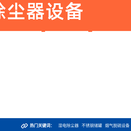
热门关键词：
湿电除尘器
不锈钢储罐
烟气脱硫设备