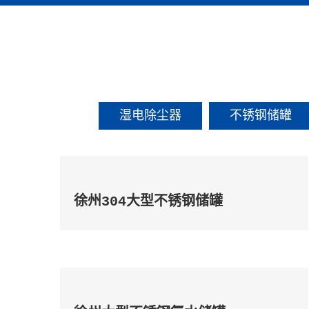
湿电除尘器
不锈钢储罐
徐州304大型不锈钢储罐