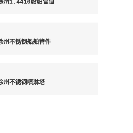
徐州1.4410船舶管道
徐州不锈钢船舶管件
徐州不锈钢喷淋塔