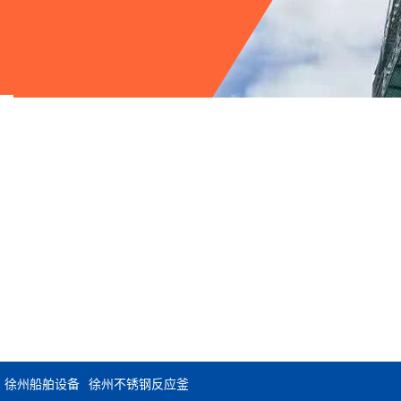
徐州船舶设备
徐州不锈钢反应釜