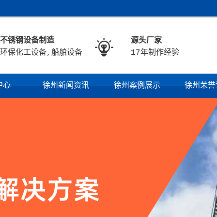
不锈钢设备制造
源头厂家

环保化工设备,船舶设备
17年制作经验
中心
徐州新闻资讯
徐州案例展示
徐州荣誉