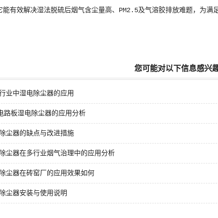
它能有效解决湿法脱硫后烟气含尘量高、PM2.5及气溶胶排放难题，为
您可能对以下信息感兴
行业中湿电除尘器的应用
B电路板湿电除尘器的应用分析
除尘器的缺点与改进措施
除尘器在多行业烟气治理中的应用分析
除尘器在砖窑厂的应用效果如何
除尘器安装与使用说明