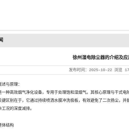
闻
徐州湿电除尘器的介绍及应
发布时间：
2025-10-22
浏览
1
概述与原理：
是一种高效烟气净化设备，专用于处理饱和湿烟气。其核心原理与干式电
关键区别在于，它通过持续喷洒水膜冲洗极板，有效避免了二次扬尘，并能
杂工况的深度减排。
整体结构