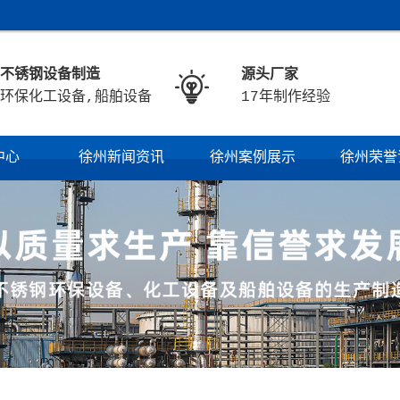
不锈钢设备制造
源头厂家

环保化工设备,船舶设备
17年制作经验
中心
徐州新闻资讯
徐州案例展示
徐州荣誉