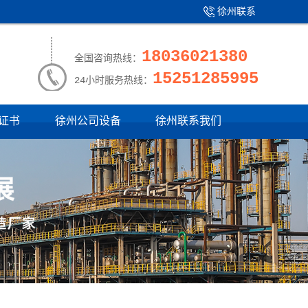
徐州联系
产品中心
|
我们
18036021380
全国咨询热线：
15251285995
24小时服务热线：
证书
徐州公司设备
徐州联系我们