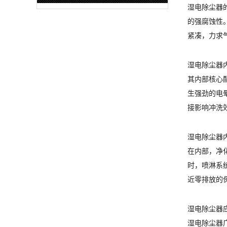
湿电除尘器
的强腐蚀性
紧凑，力求
湿电除尘器
其内部核心
生强劲的电
接影响冲洗
湿电除尘器
在内部，净
时，喷淋系
近零排放的
湿电除尘器
湿电除尘器