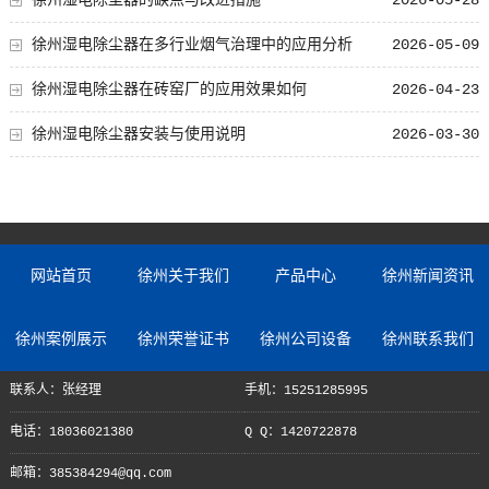
徐州湿电除尘器的缺点与改进措施
2026-05-28
徐州湿电除尘器在多行业烟气治理中的应用分析
2026-05-09
徐州湿电除尘器在砖窑厂的应用效果如何
2026-04-23
徐州湿电除尘器安装与使用说明
2026-03-30
网站首页
徐州关于我们
产品中心
徐州新闻资讯
徐州案例展示
徐州荣誉证书
徐州公司设备
徐州联系我们
联系人：张经理
手机：15251285995
电话：18036021380
Q Q：1420722878
邮箱：385384294@qq.com