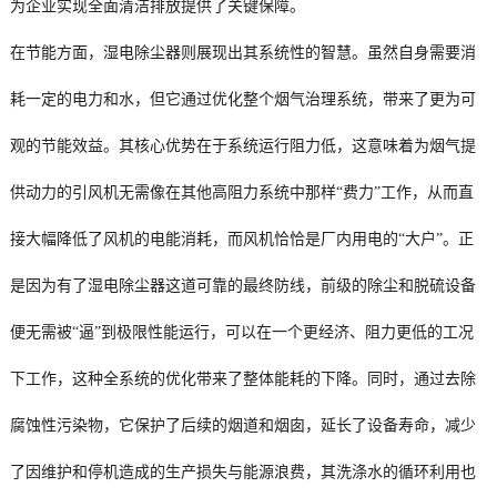
为企业实现全面清洁排放提供了关键保障。
在节能方面，湿电除尘器则展现出其系统性的智慧。虽然自身需要消
耗一定的电力和水，但它通过优化整个烟气治理系统，带来了更为可
观的节能效益。其核心优势在于系统运行阻力低，这意味着为烟气提
供动力的引风机无需像在其他高阻力系统中那样“费力”工作，从而直
接大幅降低了风机的电能消耗，而风机恰恰是厂内用电的“大户”。正
是因为有了湿电除尘器这道可靠的最终防线，前级的除尘和脱硫设备
便无需被“逼”到极限性能运行，可以在一个更经济、阻力更低的工况
下工作，这种全系统的优化带来了整体能耗的下降。同时，通过去除
腐蚀性污染物，它保护了后续的烟道和烟囱，延长了设备寿命，减少
了因维护和停机造成的生产损失与能源浪费，其洗涤水的循环利用也