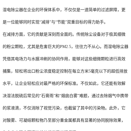
湿电除尘器在企业的环保体系中，不仅仅是一道简单的过滤屏障，更
是一位能够同时实现“减排”与“节能”双重目标的得力助手。
在减排方面，它的贡献是深刻而全面的。传统除尘设备对于极其细微
的粉尘颗粒，尤其是危害巨大的PM2.5，往往力不从心。而湿电除尘器
凭借其电场力与水膜冲刷的协同作用，能够对这些细微颗粒进行高效
捕集，轻松将出口粉尘浓度稳定控制在每立方米5毫克以下的超低排放
水平，让企业轻松应对最严格的环保标准。不仅如此，它还能有效解
决湿法脱硫后常见的“石膏雨”和“烟囱白雾”难题，通过去除烟气中携带
的浆液滴，不仅消除了视觉污染，也截留了其中的污染物。此外，它
对酸雾、可凝结颗粒物乃至部分重金属都具有显著的协同脱除效果，