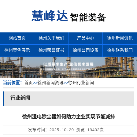
网站首页
徐州关于我们
产品中心
徐州新闻资讯
徐州案例展示
徐州荣誉证书
徐州公司设备
徐州联系我们
当前位置：
首页
>>
徐州新闻资讯
>>
徐州行业新闻
行业新闻
徐州湿电除尘器如何助力企业实现节能减排
发布时间：
2025-10-29
浏览
19402次