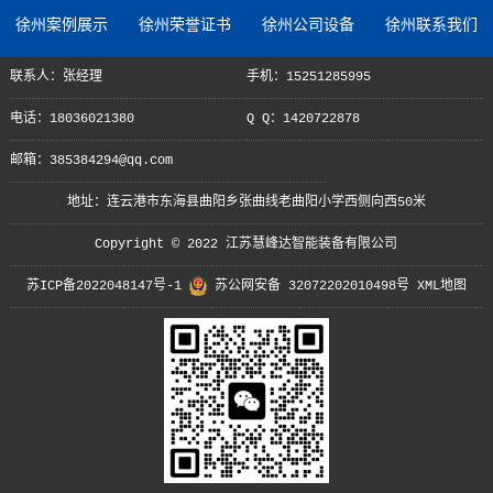
徐州案例展示
徐州荣誉证书
徐州公司设备
徐州联系我们
联系人：张经理
手机：15251285995
电话：18036021380
Q Q：1420722878
邮箱：385384294@qq.com
地址：连云港市东海县曲阳乡张曲线老曲阳小学西侧向西50米
Copyright © 2022 江苏慧峰达智能装备有限公司
苏ICP备2022048147号-1
苏公网安备 32072202010498号
XML地图