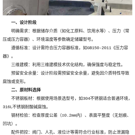
一、设计阶段
明确需求：根据储存介质（如化工原料、饮用水等）、压力（常
压或压力容器）、环境温度等参数确定储罐型号。
遵循标准：设计需符合压力容器标准，如GB150-2011《压力容
器》。
三维建模：利用三维建模技术优化结构，确保强度与稳定性。
预留安全余量：设计阶段需预留安全余量，避免因介质特性导致
腐蚀或变形。
二、原材料选择
不锈钢板材：根据使用场景选型号，如304不锈钢适合普通环境，
316L不锈钢耐酸碱腐蚀。
钢材检验：检查厚度公差（±0.2mm内）、表面平整度（无划痕、
凹坑）。
配件把控：阀门、人孔、液位计等需符合行业标准，防止泄漏隐