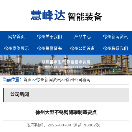
网站首页
徐州关于我们
产品中心
徐州新闻资讯
徐州案例展示
徐州荣誉证书
徐州公司设备
徐州联系我们
当前位置：
首页
>>
徐州新闻资讯
>>
徐州公司新闻
公司新闻
徐州大型不锈钢储罐制造要点
发布时间：
2026-03-09
浏览
13082次