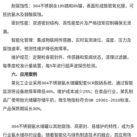
耐腐蚀性：304不锈钢含18%铬和8%镍，表面形成致密氧化膜，可
抵抗氨水及弱酸腐蚀。
密封性能：双道密封结构、高性能垫片及严格扭矩控制确保无泄
漏。
智能化管理：集成物联网传感器，实时监测液位、温度、压力及
腐蚀速率，预测性维护降低故障率。
维护规范：定期检查密封件、传感器和泵阀状态，清理过滤器，
每季度校准计量装置，每5年进行超声波探伤检测。
六、应用案例
某化工企业采用304不锈钢氨水储罐配套SCR脱硝系统，通过智能
监测将设备故障率降低40%，维护成本减少25%；在食品行业，某乳制
品厂使用抛光储罐存储牛奶，微生物指标符合GB 19301-2010标准，
产品保质期延长30%。
304不锈钢氨水储罐以其耐腐蚀、高密封、易维护的特性，成为多
行业氨水储存的设备。随着智能化与绿色制造技术的融合，其应用场