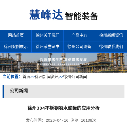
网站首页
徐州关于我们
产品中心
徐州新闻资讯
徐州案例展示
徐州荣誉证书
徐州公司设备
徐州联系我们
当前位置：
首页
>>
徐州新闻资讯
>>
徐州公司新闻
公司新闻
徐州304不锈钢氨水储罐的应用分析
发布时间：
2026-04-16
浏览
10138次