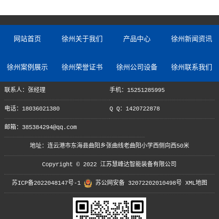
网站首页
徐州关于我们
产品中心
徐州新闻资讯
徐州案例展示
徐州荣誉证书
徐州公司设备
徐州联系我们
联系人：张经理
手机：15251285995
电话：18036021380
Q Q：1420722878
邮箱：385384294@qq.com
地址：连云港市东海县曲阳乡张曲线老曲阳小学西侧向西50米
Copyright © 2022 江苏慧峰达智能装备有限公司
苏ICP备2022048147号-1
苏公网安备 32072202010498号
XML地图