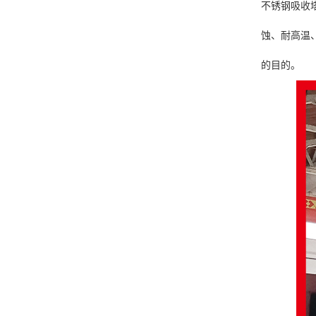
不锈钢吸收
蚀、耐高温
的目的。