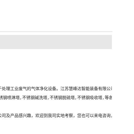
处理工业废气的气体净化设备。江苏慧峰达智能装备有限公司专注生产304,3
不锈钢喷淋塔,不锈钢碱洗塔,不锈钢脱硫塔,不锈钢吸收塔,等各类废气净
公司及产品感兴趣，欢迎到我司实地考察，您也可以来电咨询，我们将竭