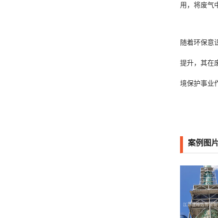
用，将废气
随着环保意
提升，其在
境保护事业
案例图