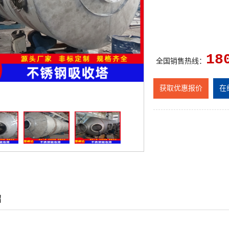
18
全国销售热线：
获取优惠报价
在
绍