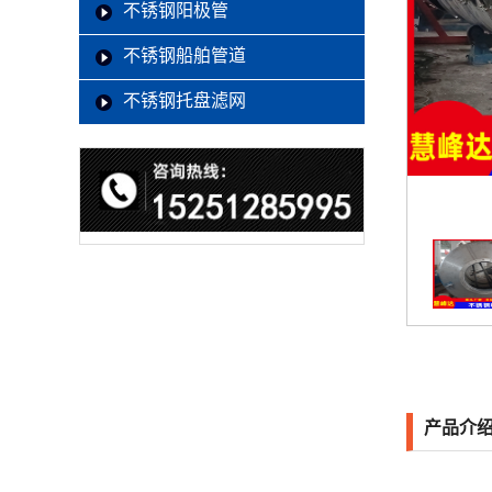
不锈钢阳极管
不锈钢船舶管道
不锈钢托盘滤网
产品介