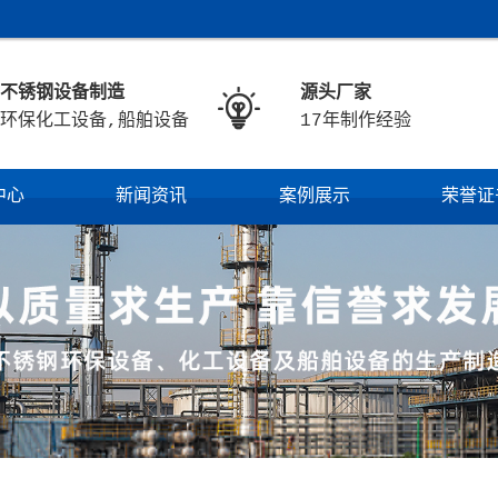
不锈钢设备制造
源头厂家

环保化工设备,船舶设备
17年制作经验
中心
新闻资讯
案例展示
荣誉证