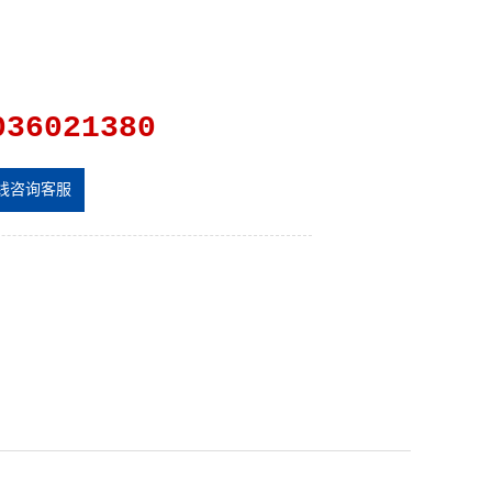
036021380
线咨询客服