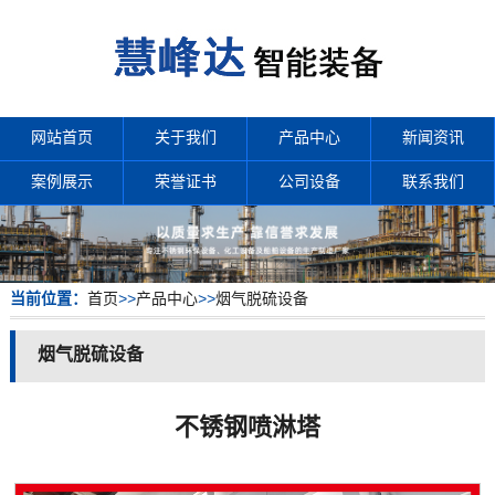
网站首页
关于我们
产品中心
新闻资讯
案例展示
荣誉证书
公司设备
联系我们
当前位置：
首页
>>
产品中心
>>
烟气脱硫设备
烟气脱硫设备
不锈钢喷淋塔