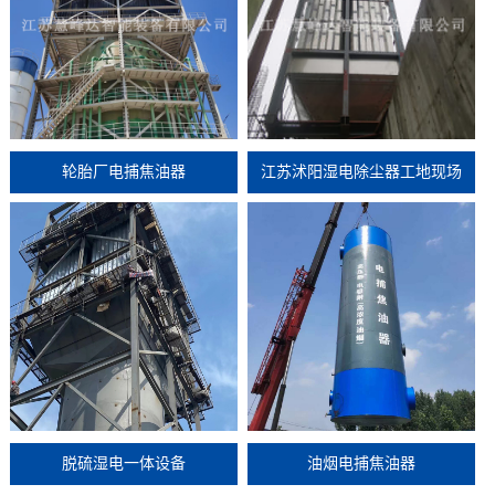
轮胎厂电捕焦油器
江苏沭阳湿电除尘器工地现场
脱硫湿电一体设备
油烟电捕焦油器