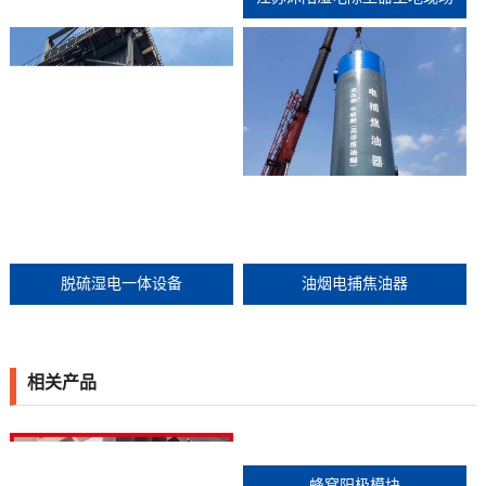
脱硫湿电一体设备
油烟电捕焦油器
相关产品