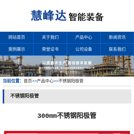
网站首页
关于我们
产品中心
新闻资讯
案例展示
荣誉证书
公司设备
联系我们
当前位置：
首页
>>
产品中心
>>
不锈钢阳极管
不锈钢阳极管
300mm不锈钢阳极管