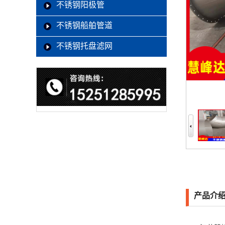
不锈钢阳极管
不锈钢船舶管道
不锈钢托盘滤网
产品介