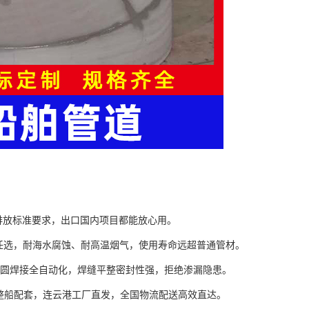
O排放标准要求，出口国内项目都能放心用。
种材质任选，耐海水腐蚀、耐高温烟气，使用寿命远超普通管材。
，卷圆焊接全自动化，焊缝平整密封性强，拒绝渗漏隐患。
整船配套，连云港工厂直发，全国物流配送高效直达。