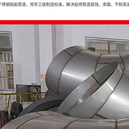
不锈钢船舶管道，用军工级制造标准，解决船用管道腐蚀、渗漏、不耐高