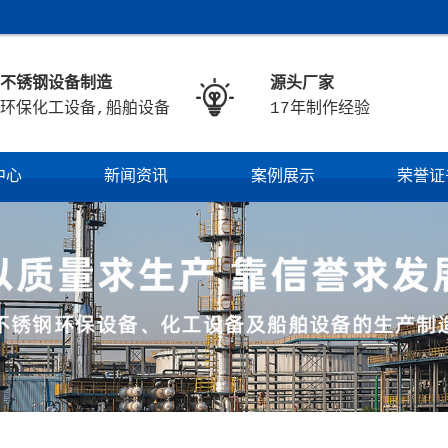
不锈钢设备制造
源头厂家

环保化工设备,船舶设备
17年制作经验
中心
新闻资讯
案例展示
荣誉证