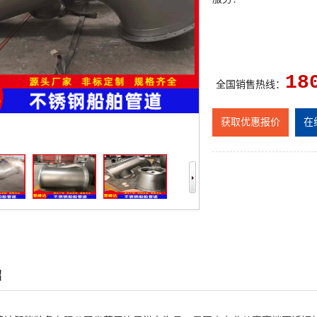
18
全国销售热线：
获取优惠报价
在
绍