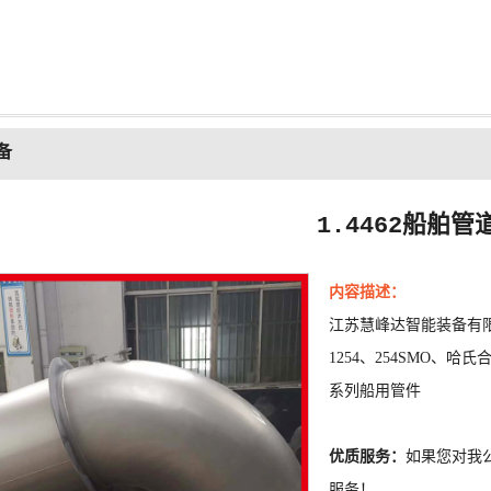
备
1.4462船舶管
内容描述：
江苏慧峰达智能装备有
1254、
254SMO、哈氏
系列船用管件
优质服务：
如果您对我
服务！