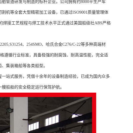
舶管道研发与制造的标杆企业。公司拥有约8000平生产车
割机等全套大型精密加工设备，已通过ISO9001质量管理体
心产品的焊接工艺规程与焊工技术水平正式通过美国船级社ABS严格
7,2205,S31254、254SMO、哈氏合金C276/C-22等多种高端材
严格遵循行业标准，具备极强的耐腐蚀、耐高温性能，完全适
船、集装箱船等各类船型。
程一站式服务，凭借十余年的设备制造经验，已成为国内众多
一艘船舶的安全稳定运行保驾护航。