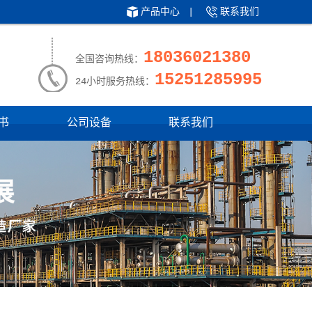
产品中心
|
联系我们
18036021380
全国咨询热线：
15251285995
24小时服务热线：
书
公司设备
联系我们