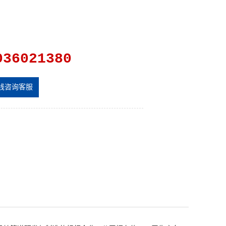
036021380
线咨询客服