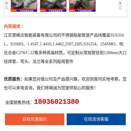
内容描述：
江苏慧峰达智能装备有限公司
的不锈钢船舶管道产品线覆盖SUS316
L、S31603、
1.4547,1.4410,1.4462,2507,2205,S31254、
254SMO、哈
氏合金C276/C-22等多种高端材质，可定制从常规管径到1200mm大口
径焊管、弯头、法兰等全系列船用管件
优质服务：
如果您对我公司及产品感兴趣，欢迎到我司实地考察，您
也可以来电咨询，我们将竭诚为您提供贴心的服务！
18036021380
全国销售热线：
获取优惠报价
在线咨询客服