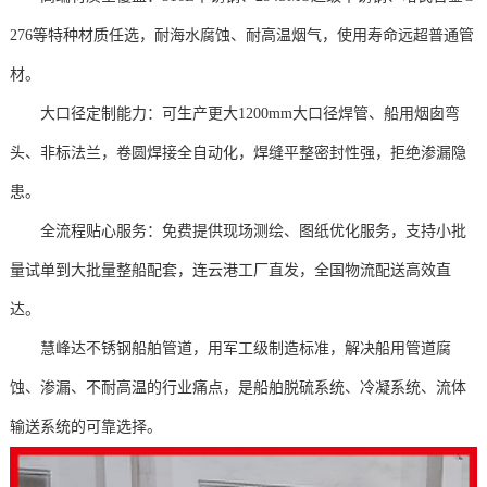
276等特种材质任选，耐海水腐蚀、耐高温烟气，使用寿命远超普通管
材。
大口径定制能力‌：可生产更大1200mm大口径焊管、船用烟囱弯
头、非标法兰，卷圆焊接全自动化，焊缝平整密封性强，拒绝渗漏隐
患。
全流程贴心服务‌：免费提供现场测绘、图纸优化服务，支持小批
量试单到大批量整船配套，连云港工厂直发，全国物流配送高效直
达。
慧峰达不锈钢船舶管道，用军工级制造标准，解决船用管道腐
蚀、渗漏、不耐高温的行业痛点，是船舶脱硫系统、冷凝系统、流体
输送系统的可靠选择。