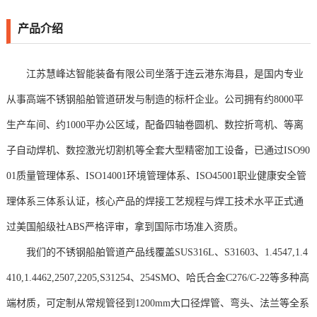
产品介绍
江苏慧峰达智能装备有限公司坐落于连云港东海县，是国内专业
从事高端不锈钢船舶管道研发与制造的标杆企业。公司拥有约8000平
生产车间、约1000平办公区域，配备四轴卷圆机、数控折弯机、等离
子自动焊机、数控激光切割机等全套大型精密加工设备，已通过ISO90
01质量管理体系、ISO14001环境管理体系、ISO45001职业健康安全管
理体系三体系认证，核心产品的焊接工艺规程与焊工技术水平正式通
过美国船级社ABS严格评审，拿到国际市场准入资质。
我们的不锈钢船舶管道产品线覆盖SUS316L、S31603、1.4547,1.4
410,1.4462,2507,2205,S31254、254SMO、哈氏合金C276/C-22等多种高
端材质，可定制从常规管径到1200mm大口径焊管、弯头、法兰等全系