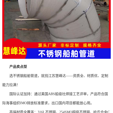
产品卖点型
选不锈钢船舶管道，就找江苏慧峰达——资质全、材质优、定制
能力拉满！
国际认证加持‌：通过美国ABS船级社焊接工艺评审，产品符合国
际海事组织IMO排放标准要求，出口国内项目都能放心用。
高端材质全覆盖‌：316L不锈钢、254SMO超级不锈钢、哈氏合金C