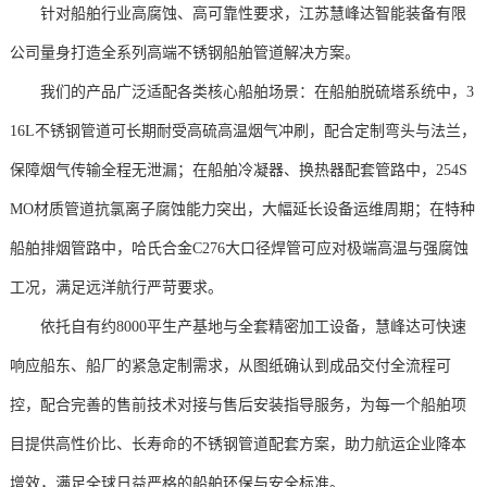
针对船舶行业高腐蚀、高可靠性要求，江苏慧峰达智能装备有限
公司量身打造全系列高端不锈钢船舶管道解决方案。
我们的产品广泛适配各类核心船舶场景：在船舶脱硫塔系统中，3
16L不锈钢管道可长期耐受高硫高温烟气冲刷，配合定制弯头与法兰，
保障烟气传输全程无泄漏；在船舶冷凝器、换热器配套管路中，254S
MO材质管道抗氯离子腐蚀能力突出，大幅延长设备运维周期；在特种
船舶排烟管路中，哈氏合金C276大口径焊管可应对极端高温与强腐蚀
工况，满足远洋航行严苛要求。
依托自有约8000平生产基地与全套精密加工设备，慧峰达可快速
响应船东、船厂的紧急定制需求，从图纸确认到成品交付全流程可
控，配合完善的售前技术对接与售后安装指导服务，为每一个船舶项
目提供高性价比、长寿命的不锈钢管道配套方案，助力航运企业降本
增效，满足全球日益严格的船舶环保与安全标准。