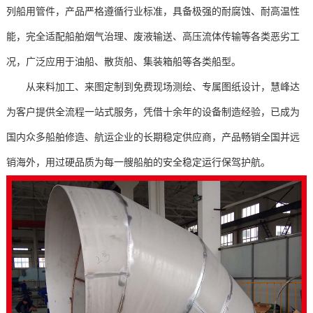
列船用管件，产品严格遵循行业标准，具备极强的耐腐蚀、耐高温性
能，完全适配船舶烟气治理、废液输送、高压流体传输等各类恶劣工
况，广泛应用于油船、散货船、集装箱船等各类船型。
从来料加工、来图定制到免费现场测绘、专属图纸设计，慧峰达
为客户提供全流程一站式服务，凭借十余年的设备制造经验，已成为
国内众多船舶修造、航运企业的长期稳定供应商，产品畅销全国并远
销海外，用过硬品质为每一艘船舶的安全稳定运行保驾护航。