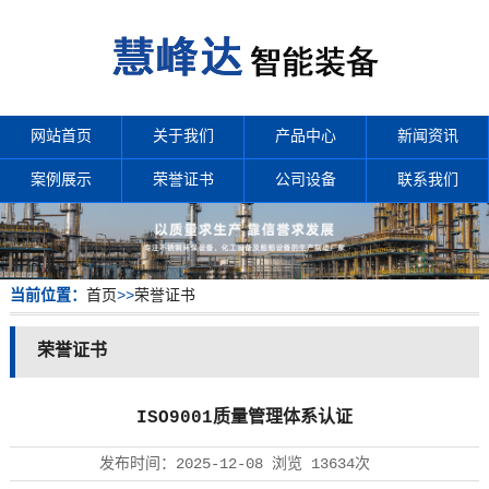
网站首页
关于我们
产品中心
新闻资讯
案例展示
荣誉证书
公司设备
联系我们
当前位置：
首页
>>
荣誉证书
荣誉证书
ISO9001质量管理体系认证
发布时间：
2025-12-08
浏览
13634次