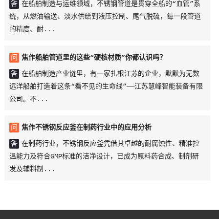
答
在船舶制造与运维领域，不锈钢管道是贯穿全船的“血管”系
统，从燃油输送、淡水供给到液压控制、尾气脱硫，每一段管道
的精度、耐...
问
焦作船舶管道里的这些“硬核材质”你都认识吗？
答
在船舶制造产业链里，有一家扎根江苏的企业，默默为无数
远洋船舶打造着这条“看不见的生命线”——江苏慧峰智能装备有限
公司。不...
问
焦作不锈钢反应釜在制药行业中的应用分析
答
在制药行业，不锈钢反应釜凭借其卓越的耐腐蚀性、精准控
温能力及符合GMP标准的洁净设计，已成为原料药合成、制剂研
发及辅料制...