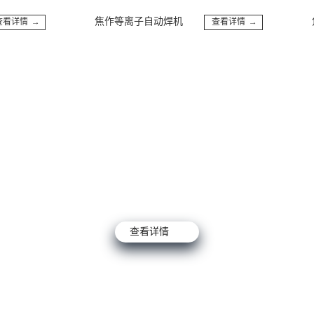
焦作等离子自动焊机
焦
情 →
查看详情 →
查看详情