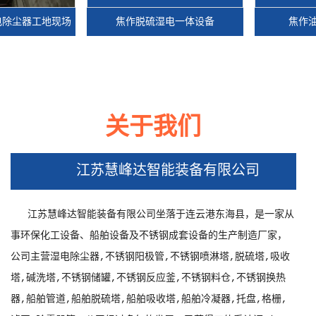
器工地现场
焦作脱硫湿电一体设备
焦作油烟电
关于我们
器工地现场
焦作脱硫湿电一体设备
焦作油烟电
江苏慧峰达智能装备有限公司
江苏慧峰达智能装备有限公司坐落于连云港东海县，是一家从
事环保化工设备、船舶设备及不锈钢成套设备的生产制造厂家，
公司主营湿电除尘器,不锈钢阳极管,不锈钢喷淋塔,脱硫塔,吸收
塔,碱洗塔,不锈钢储罐,不锈钢反应釜,不锈钢料仓,不锈钢换热
器,船舶管道,船舶脱硫塔,船舶吸收塔,船舶冷凝器,托盘,格栅,