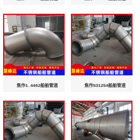
焦作1.4462船舶管道
焦作S31254船舶管道