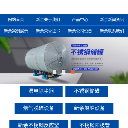
网站首页
新余关于我们
产品中心
新余新闻资讯
新余案例展示
新余荣誉证书
新余公司设备
新余联系我们
产品中心
多年来诚信服务每一位客户，以至诚用心，缔造优良品质。
湿电除尘器
不锈钢储罐
烟气脱硫设备
新余船舶设备
新余不锈钢反应釜
不锈钢阳极管