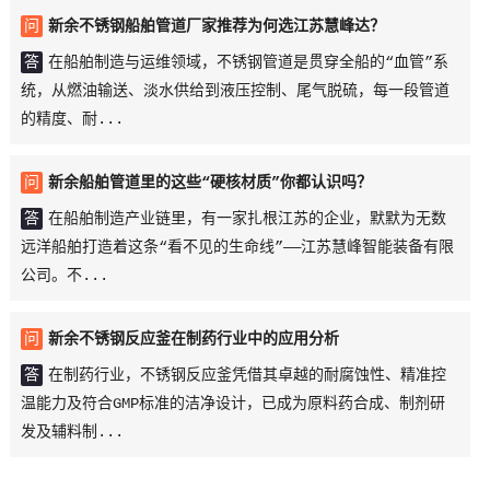
问
新余不锈钢船舶管道厂家推荐为何选江苏慧峰达？
答
在船舶制造与运维领域，不锈钢管道是贯穿全船的“血管”系
统，从燃油输送、淡水供给到液压控制、尾气脱硫，每一段管道
的精度、耐...
问
新余船舶管道里的这些“硬核材质”你都认识吗？
答
在船舶制造产业链里，有一家扎根江苏的企业，默默为无数
远洋船舶打造着这条“看不见的生命线”——江苏慧峰智能装备有限
公司。不...
问
新余不锈钢反应釜在制药行业中的应用分析
答
在制药行业，不锈钢反应釜凭借其卓越的耐腐蚀性、精准控
温能力及符合GMP标准的洁净设计，已成为原料药合成、制剂研
发及辅料制...