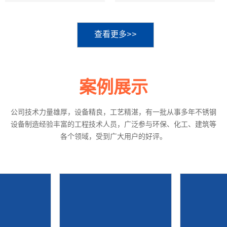
查看更多>>
案例展示
公司技术力量雄厚，设备精良，工艺精湛，有一批从事多年不锈钢
设备制造经验丰富的工程技术人员，广泛参与环保、化工、建筑等
各个领域，受到广大用户的好评。