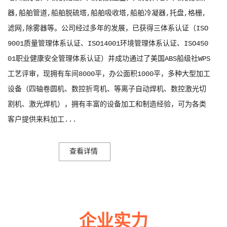
器,船舶管道,船舶脱硫塔,船舶吸收塔,船舶冷凝器,托盘,格栅,
滤网,除雾器等。公司经过多年的发展，已获得三体系认证（ISO
9001质量管理体系认证、ISO14001环境管理体系认证、ISO450
01职业健康安全管理体系认证）并成功通过了美国ABS船级社WPS
工艺评审，现拥有车间8000平，办公面积1000平，多种大型加工
设备（四轴卷圆机、数控折弯机、等离子自动焊机、数控激光切
割机、激光焊机），拥有丰富的设备加工和制造经验，可为各类
客户提供来料加工...
查看详情
企业实力