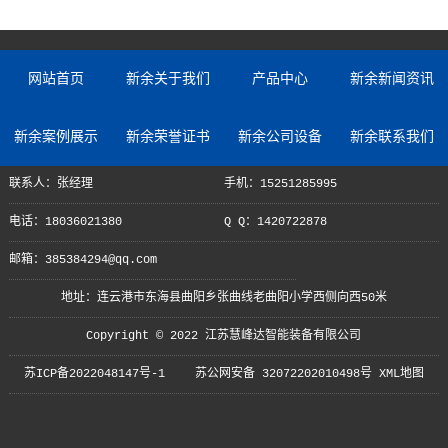
网站首页
新余关于我们
产品中心
新余新闻资讯
新余案例展示
新余荣誉证书
新余公司设备
新余联系我们
联系人：张经理
手机：15251285995
电话：18036021380
Q Q：1420722878
邮箱：385384294@qq.com
地址：连云港市东海县曲阳乡张曲线老曲阳小学西侧向西50米
Copyright © 2022 江苏慧峰达智能装备有限公司
苏ICP备2022048147号-1
苏公网安备 32072202010498号
XML地图