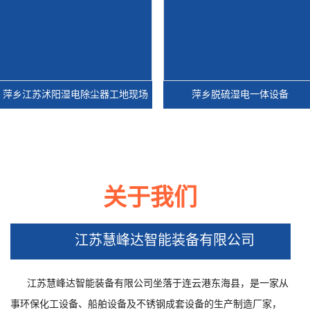
乡江苏沭阳湿电除尘器工地现场
萍乡脱硫湿电一体设备
关于我们
乡江苏沭阳湿电除尘器工地现场
萍乡脱硫湿电一体设备
江苏慧峰达智能装备有限公司
江苏慧峰达智能装备有限公司坐落于连云港东海县，是一家从
事环保化工设备、船舶设备及不锈钢成套设备的生产制造厂家，