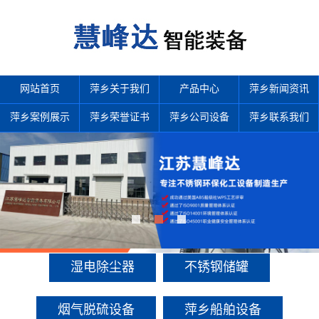
网站首页
萍乡关于我们
产品中心
萍乡新闻资讯
萍乡案例展示
萍乡荣誉证书
萍乡公司设备
萍乡联系我们
产品中心
多年来诚信服务每一位客户，以至诚用心，缔造优良品质。
湿电除尘器
不锈钢储罐
烟气脱硫设备
萍乡船舶设备