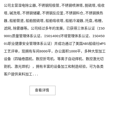
公司主营湿电除尘器,不锈钢阳极管,不锈钢喷淋塔,脱硫塔,吸收
塔,碱洗塔,不锈钢储罐,不锈钢反应釜,不锈钢料仓,不锈钢换热
器,船舶管道,船舶脱硫塔,船舶吸收塔,船舶冷凝器,托盘,格栅,
滤网,除雾器等。公司经过多年的发展，已获得三体系认证（ISO
9001质量管理体系认证、ISO14001环境管理体系认证、ISO450
01职业健康安全管理体系认证）并成功通过了美国ABS船级社WPS
工艺评审，现拥有车间8000平，办公面积1000平，多种大型加工
设备（四轴卷圆机、数控折弯机、等离子自动焊机、数控激光切
割机、激光焊机），拥有丰富的设备加工和制造经验，可为各类
客户提供来料加工...
查看详情