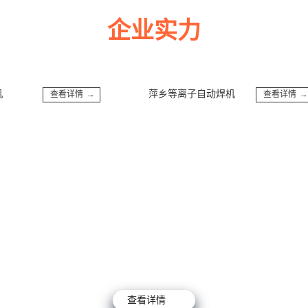
企业实力
多年来诚信服务每一位客户，以至诚用心，缔造优良品质。
萍乡等离子自动焊机
查看详情 →
查看详情 →
查看详情