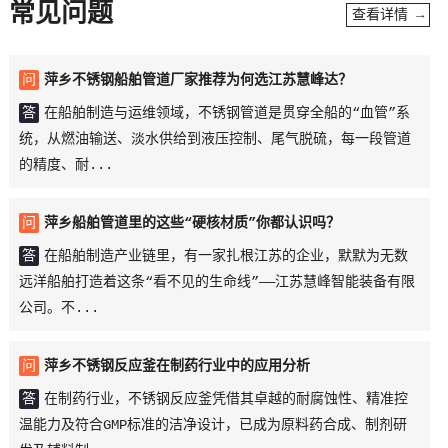
常见问题
查看详情 →
问
萍乡不锈钢船舶管道厂家推荐为何选江苏慧峰达？
答
在船舶制造与运维领域，不锈钢管道是贯穿全船的“血管”系
统，从燃油输送、淡水供给到液压控制、尾气脱硫，每一段管道
的精度、耐...
问
萍乡船舶管道里的这些“硬核材质”你都认识吗？
答
在船舶制造产业链里，有一家扎根江苏的企业，默默为无数
远洋船舶打造着这条“看不见的生命线”——江苏慧峰智能装备有限
公司。不...
问
萍乡不锈钢反应釜在制药行业中的应用分析
答
在制药行业，不锈钢反应釜凭借其卓越的耐腐蚀性、精准控
温能力及符合GMP标准的洁净设计，已成为原料药合成、制剂研