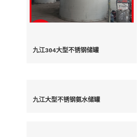
九江304大型不锈钢储罐
九江大型不锈钢氨水储罐