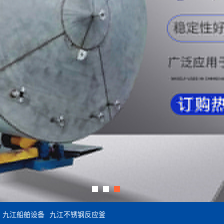
九江船舶设备
九江不锈钢反应釜