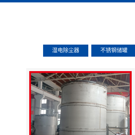
湿电除尘器
不锈钢储罐