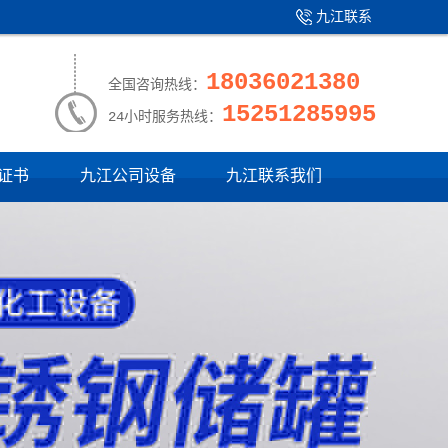
九江联系
产品中心
|
我们
18036021380
全国咨询热线：
15251285995
24小时服务热线：
证书
九江公司设备
九江联系我们