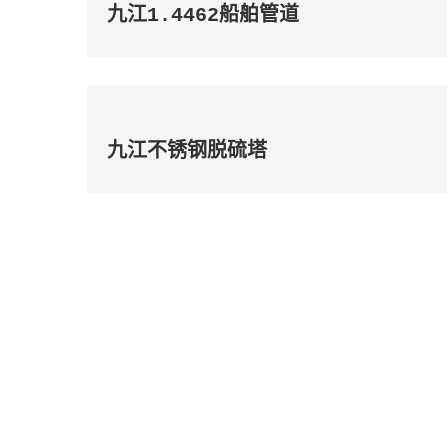
九江1.4462船舶管道
九江不锈钢脱硫塔