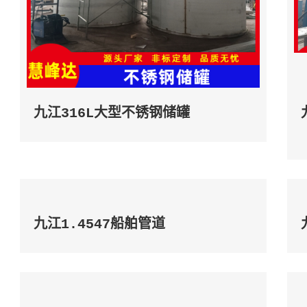
九江316L大型不锈钢储罐
九江1.4547船舶管道