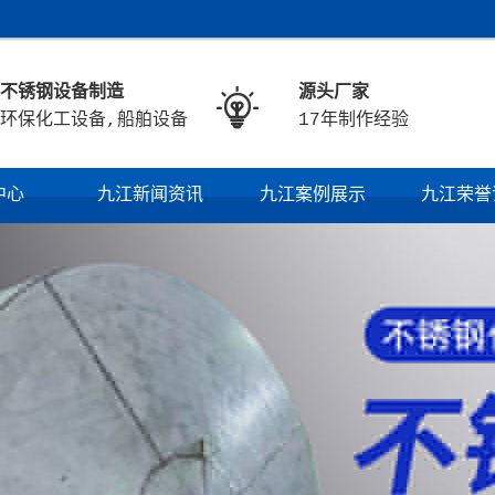
不锈钢设备制造
源头厂家

环保化工设备,船舶设备
17年制作经验
中心
九江新闻资讯
九江案例展示
九江荣誉