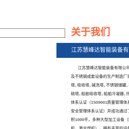
关于我们
江苏慧峰达智能装备有
电捕焦油器
江苏慧峰达智能装备有限公
及不锈钢成套设备的生产制造厂
塔,吸收塔,碱洗塔,不锈钢储罐
硫塔,船舶吸收塔,船舶冷凝器,
体系认证（ISO9001质量管理体
安全管理体系认证）并成功通过了
积1000平，多种大型加工设备
机、激光焊机），拥有丰富的设