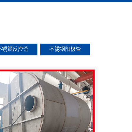
不锈钢反应釜
不锈钢阳极管