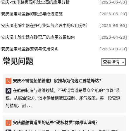
安庆PCB电路板湿电除尘器的应用分析
[2026-06-30]
安庆湿电除尘器的缺点与改进措施
[2026-05-28]
安庆湿电除尘器在多行业烟气治理中的应用分析
[2026-05-09]
安庆湿电除尘器在砖窑厂的应用效果如何
[2026-04-23]
安庆湿电除尘器安装与使用说明
[2026-03-30]
常见问题
查看详情 →
问
安庆不锈钢船舶管道厂家推荐为何选江苏慧峰达？
答
在船舶制造与运维领域，不锈钢管道是贯穿全船的“血管”系
统，从燃油输送、淡水供给到液压控制、尾气脱硫，每一段管道
的精度、耐...
问
安庆船舶管道里的这些“硬核材质”你都认识吗？