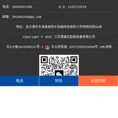
电话：18036021380
Q Q：1420722878
邮箱：385384294@qq.com
地址：连云港市东海县曲阳乡张曲线老曲阳小学西侧向西50米
Copyright © 2022 江苏慧峰达智能装备有限公司
苏ICP备2022048147号-1
苏公网安备 32072202010498号
XML地图
电话
短信
返回顶部