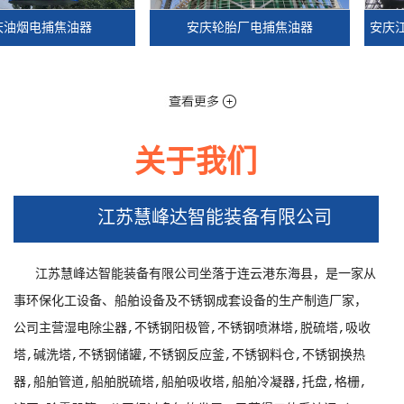
捕焦油器
安庆轮胎厂电捕焦油器
安庆江苏沭阳
关于我们
捕焦油器
江苏慧峰达智能装备有限公司
江苏慧峰达智能装备有限公司坐落于连云港东海县，是一家从
事环保化工设备、船舶设备及不锈钢成套设备的生产制造厂家，
公司主营湿电除尘器,不锈钢阳极管,不锈钢喷淋塔,脱硫塔,吸收
塔,碱洗塔,不锈钢储罐,不锈钢反应釜,不锈钢料仓,不锈钢换热
器,船舶管道,船舶脱硫塔,船舶吸收塔,船舶冷凝器,托盘,格栅,