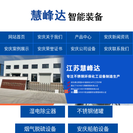
网站首页
安庆关于我们
产品中心
安庆新闻资讯
安庆案例展示
安庆荣誉证书
安庆公司设备
安庆联系我们
产品中心
多年来诚信服务每一位客户，以至诚用心，缔造优良品质。
湿电除尘器
不锈钢储罐
烟气脱硫设备
安庆船舶设备