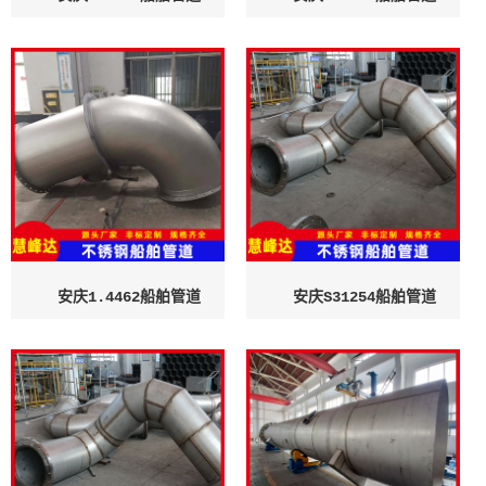
安庆1.4462船舶管道
安庆S31254船舶管道