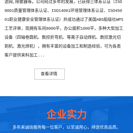
滤网,除雾器等。公司经过多年的发展，已获得三体系认证（ISO
9001质量管理体系认证、ISO14001环境管理体系认证、ISO450
01职业健康安全管理体系认证）并成功通过了美国ABS船级社WPS
工艺评审，现拥有车间8000平，办公面积1000平，多种大型加工
设备（四轴卷圆机、数控折弯机、等离子自动焊机、数控激光切
割机、激光焊机），拥有丰富的设备加工和制造经验，可为各类
客户提供来料加工...
查看详情
企业实力
多年来诚信服务每一位客户，以至诚用心，缔造优良品质。