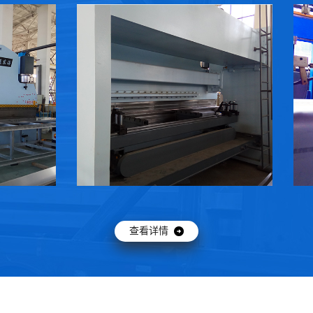
安庆数控剪板机
安庆
 →
查看详情 →
查看详情