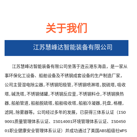
关于我们
明江苏沭阳湿电除尘器工地现场
崇明脱硫湿电一体设备
江苏慧峰达智能装备有限公司
江苏慧峰达智能装备有限公司坐落于连云港东海县，是一家从
事环保化工设备、船舶设备及不锈钢成套设备的生产制造厂家，
公司主营湿电除尘器,不锈钢阳极管,不锈钢喷淋塔,脱硫塔,吸收
塔,碱洗塔,不锈钢储罐,不锈钢反应釜,不锈钢料仓,不锈钢换热
器,船舶管道,船舶脱硫塔,船舶吸收塔,船舶冷凝器,托盘,格栅,
滤网,除雾器等。公司经过多年的发展，已获得三体系认证（ISO
9001质量管理体系认证、ISO14001环境管理体系认证、ISO450
01职业健康安全管理体系认证）并成功通过了美国ABS船级社WPS