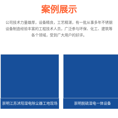
案例展示
公司技术力量雄厚，设备精良，工艺精湛，有一批从事多年不锈钢
设备制造经验丰富的工程技术人员，广泛参与环保、化工、建筑等
各个领域，受到广大用户的好评。
明江苏沭阳湿电除尘器工地现场
崇明脱硫湿电一体设备