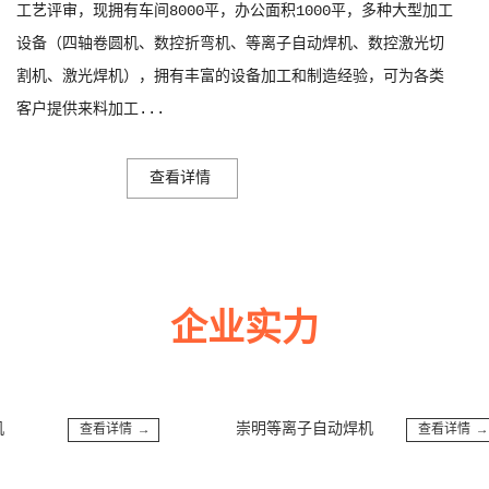
工艺评审，现拥有车间8000平，办公面积1000平，多种大型加工
设备（四轴卷圆机、数控折弯机、等离子自动焊机、数控激光切
割机、激光焊机），拥有丰富的设备加工和制造经验，可为各类
客户提供来料加工...
查看详情
企业实力
多年来诚信服务每一位客户，以至诚用心，缔造优良品质。
崇明等离子自动焊机
查看详情 →
查看详情 →