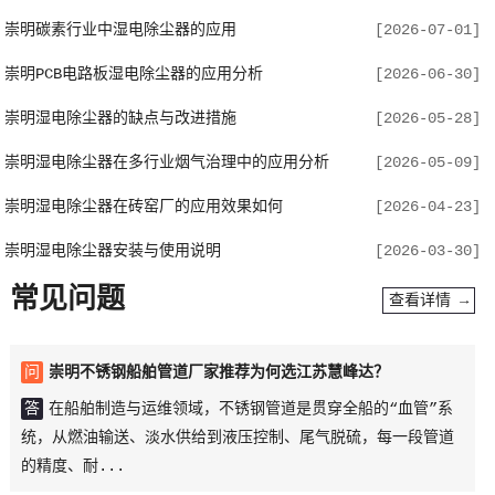
崇明碳素行业中湿电除尘器的应用
[2026-07-01]
崇明PCB电路板湿电除尘器的应用分析
[2026-06-30]
崇明湿电除尘器的缺点与改进措施
[2026-05-28]
崇明湿电除尘器在多行业烟气治理中的应用分析
[2026-05-09]
崇明湿电除尘器在砖窑厂的应用效果如何
[2026-04-23]
崇明湿电除尘器安装与使用说明
[2026-03-30]
常见问题
查看详情 →
问
崇明不锈钢船舶管道厂家推荐为何选江苏慧峰达？
答
在船舶制造与运维领域，不锈钢管道是贯穿全船的“血管”系
统，从燃油输送、淡水供给到液压控制、尾气脱硫，每一段管道
的精度、耐...