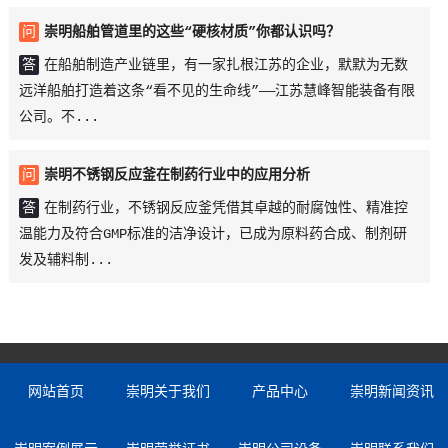
问
崇明船舶管道里的这些“硬核材质”你都认识吗？
答
在船舶制造产业链里，有一家扎根江苏的企业，默默为无数
远洋船舶打造着这条“看不见的生命线”——江苏慧峰智能装备有限
公司。不...
问
崇明不锈钢反应釜在制药行业中的应用分析
答
在制药行业，不锈钢反应釜凭借其卓越的耐腐蚀性、精准控
温能力及符合GMP标准的洁净设计，已成为原料药合成、制剂研
发及辅料制...
网站首页
崇明关于我们
产品中心
崇明新闻资讯